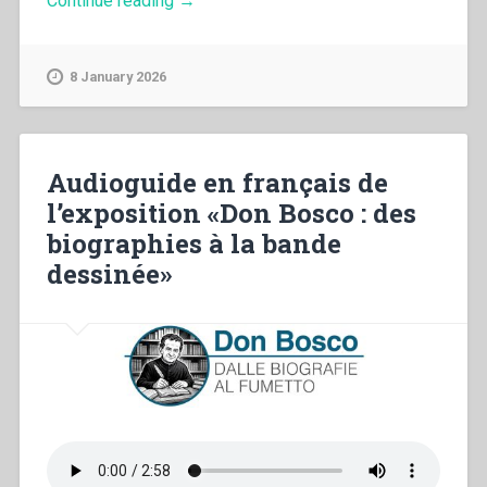
Continue reading
→
“Don
Bosco:
dalle
8 January 2026
biografie
al
fumetto””
Audioguide en français de
l’exposition «Don Bosco : des
biographies à la bande
dessinée»