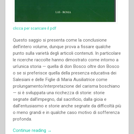
clicca per scaricare il pdf
Questo saggio si presenta come la conclusione
dell’intero volume, dunque prova a fissare qualche
punto sulla varietà degli articoli contenuti. In particolare
le ricerche raccolte hanno dimostrato come intorno a
un’unica storia — quella di don Bosco oltre don Bosco
o se si preferisce quella della presenza educativa dei
Salesiani e delle Figlie di Maria Ausiliatrice come
prolungamento/interpretazione del carisma boschiano
— si è sviluppata una ricchezza di storie: storie
segnate dall’impegno, dal sacrificio, dalla gioia e
dall’entusiasmo e storie anche segnate da difficoltà più
o meno grandi e in qualche caso motivo di sofferenza
profonda.
“Giorgio
Continue reading
→