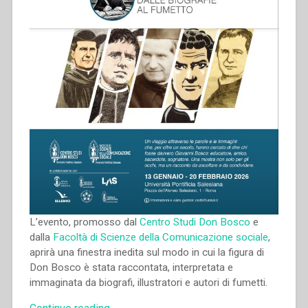
L’evento, promosso dal
Centro Studi Don Bosco
e
dalla
Facoltà di Scienze della Comunicazione sociale
,
aprirà una finestra inedita sul modo in cui la figura di
Don Bosco è stata raccontata, interpretata e
immaginata da biografi, illustratori e autori di fumetti.
“Mostra