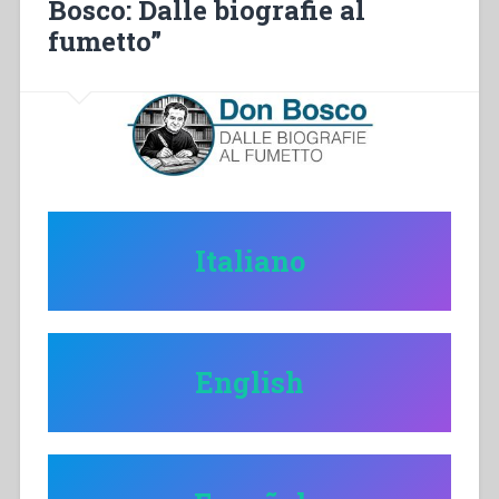
Bosco: Dalle biografie al
fumetto””
fumetto”
Italiano
English