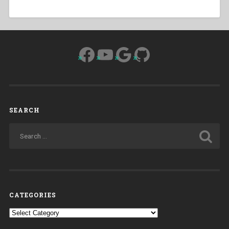
Facebook
YouTube
Google
GitHub
SEARCH
CATEGORIES
Categories