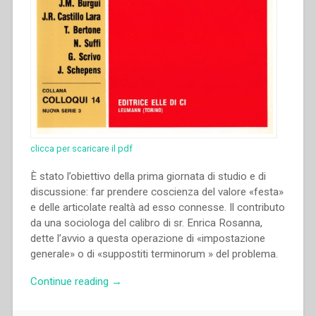
clicca per scaricare il pdf
È stato l’obiettivo della prima giornata di studio e di
discussione: far prendere coscienza del valore «festa»
e delle articolate realtà ad esso connesse. Il contributo
da una sociologa del calibro di sr. Enrica Rosanna,
dette l’avvio a questa operazione di «impostazione
generale» o di «suppostiti terminorum » del problema.
“Enrica
Continue reading
→
Rosanna
–