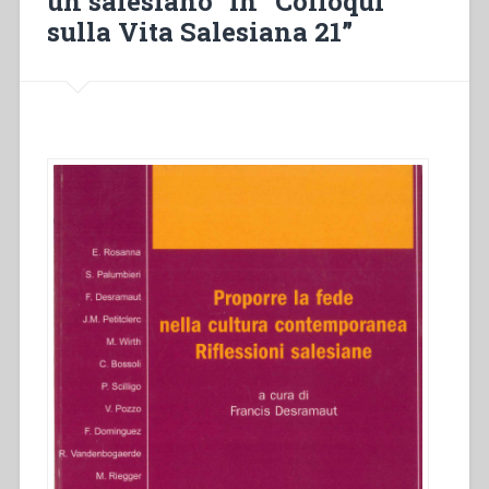
un salesiano” in “Colloqui
sulla Vita Salesiana 21”