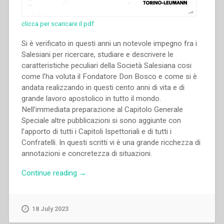
clicca per scaricare il pdf
Si è verificato in questi anni un notevole impegno fra i
Salesiani per ricercare, studiare e descrivere le
caratteristiche peculiari della Società Salesiana cosi
come l’ha voluta il Fondatore Don Bosco e come si è
andata realizzando in questi cento anni di vita e di
grande lavoro apostolico in tutto il mondo.
Nell’immediata preparazione al Capitolo Generale
Speciale altre pubblicazioni si sono aggiunte con
l’apporto di tutti i Capitoli Ispettoriali e di tutti i
Confratelli. In questi scritti vi è una grande ricchezza di
annotazioni e concretezza di situazioni.
“Commissione
Continue reading
→
Preparatoria
Capitolo
Generale
18 July 2023
Speciale