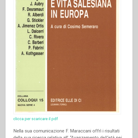
clicca per scaricare il pdf
Nella sua comunicazione F. Maraccani offrì i risultati
della sua ricerca relativa all’
“Avanzamento dell’età nei