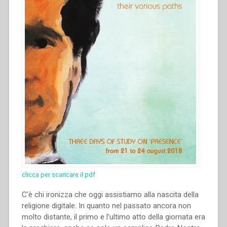
vita
salesiana,
4””
clicca per scaricare il pdf
C’è chi ironizza che oggi assistiamo alla nascita della
religione digitale. In quanto nel passato ancora non
molto distante, il primo e l’ultimo atto della giornata era