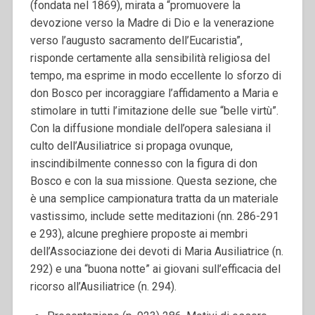
(fondata nel 1869), mirata a “promuovere la
devozione verso la Madre di Dio e la venerazione
verso l’augusto sacramento dell’Eucaristia”,
risponde certamente alla sensibilità religiosa del
tempo, ma esprime in modo eccellente lo sforzo di
don Bosco per incoraggiare l’affidamento a Maria e
stimolare in tutti l’imitazione delle sue “belle virtù”.
Con la diffusione mondiale dell’opera salesiana il
culto dell’Ausiliatrice si propaga ovunque,
inscindibilmente connesso con la figura di don
Bosco e con la sua missione. Questa sezione, che
è una semplice campionatura tratta da un materiale
vastissimo, include sette meditazioni (nn. 286-291
e 293), alcune preghiere proposte ai membri
dell’Associazione dei devoti di Maria Ausiliatrice (n.
292) e una “buona notte” ai giovani sull’efficacia del
ricorso all’Ausiliatrice (n. 294).