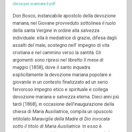
clicca per scaricare il pdf
Don Bosco, instancabile apostolo della devozione
mariana, nel Giovane provveduto sottolinea il ruolo
della santa Vergine in ordine alla salvezza
individuale: ella è mediatrice di grazie, difesa dagli
assalti del male, sostegno nell’ impegno di vita
cristiana e nel cammino verso la santità. Gli
argomenti sono ripresi nel libretto
Il mese di
maggio
(1858), dove il santo inquadra
esplicitamente la devozione mariana popolare e
giovanile in un contesto finalizzato ad un serio
fervoroso impegno etico e spirituale e collega
devozione mariana e salvezza eterna. Dieci anni più
tardi (1868), in occasione dell’inaugurazione della
chiesa di Maria Ausiliatrice, compila un opuscolo
intitolato
Maraviglie della Madre di Dio invocata
sotto il titolo di Maria Ausiliatrice
.
In esso è