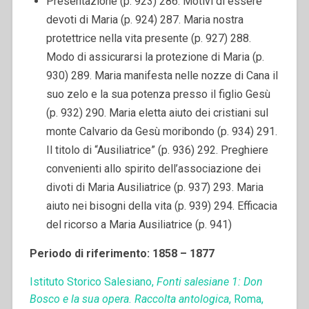
Presentazione (p. 923) 286. Motivi di essere
devoti di Maria (p. 924) 287. Maria nostra
protettrice nella vita presente (p. 927) 288.
Modo di assicurarsi la protezione di Maria (p.
930) 289. Maria manifesta nelle nozze di Cana il
suo zelo e la sua potenza presso il figlio Gesù
(p. 932) 290. Maria eletta aiuto dei cristiani sul
monte Calvario da Gesù moribondo (p. 934) 291.
Il titolo di “Ausiliatrice” (p. 936) 292. Preghiere
convenienti allo spirito dell’associazione dei
divoti di Maria Ausiliatrice (p. 937) 293. Maria
aiuto nei bisogni della vita (p. 939) 294. Efficacia
del ricorso a Maria Ausiliatrice (p. 941)
Periodo di riferimento: 1858 – 1877
Istituto Storico Salesiano,
Fonti salesiane 1: Don
Bosco e la sua opera. Raccolta antologica
, Roma,