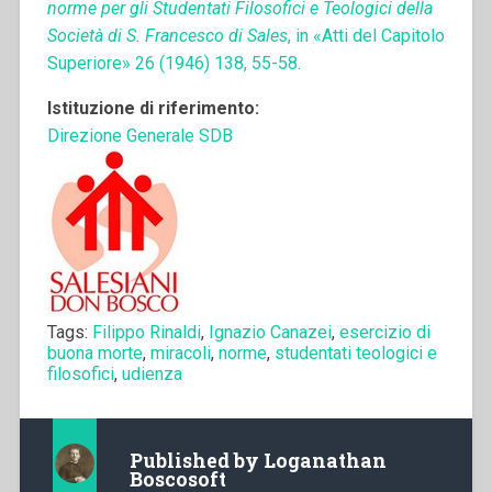
norme per gli Studentati Filosofici e Teologici della
Società di S. Francesco di Sales
, in «Atti del Capitolo
Superiore» 26 (1946) 138, 55-58.
Istituzione di riferimento:
Direzione Generale SDB
Tags:
Filippo Rinaldi
,
Ignazio Canazei
,
esercizio di
buona morte
,
miracoli
,
norme
,
studentati teologici e
filosofici
,
udienza
Published by
Loganathan
Boscosoft