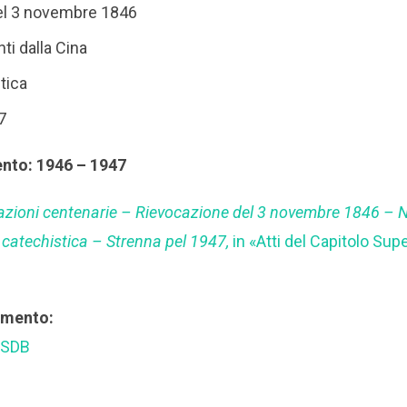
el 3 novembre 1846
ti dalla Cina
stica
7
ento: 1946 – 1947
azioni centenarie – Rievocazione del 3 novembre 1846 – N
à catechistica – Strenna pel 1947,
in «Atti del Capitolo Sup
rimento:
 SDB