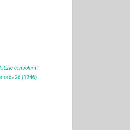
otizie consolanti
eriore» 26 (1946)