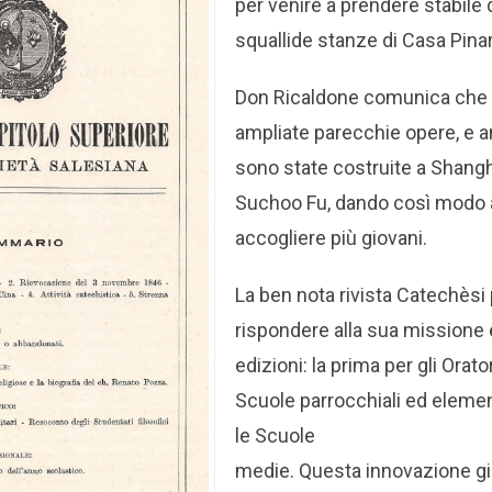
per venire a prendere stabile 
squallide stanze di Casa Pinar
Don Ricaldone comunica che 
ampliate parecchie opere, e 
sono state costruite a Shangh
Suchoo Fu, dando così modo ai
accogliere più giovani.
La ben nota rivista Catechèsi
rispondere alla sua missione 
edizioni: la prima per gli Orator
Scuole parrocchiali ed elemen
le Scuole
medie. Questa innovazione gi