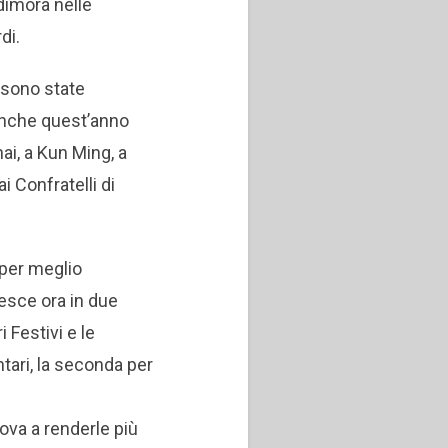
dimora nelle
di.
sono state
anche quest’anno
ai, a Kun Ming, a
 Confratelli di
 per meglio
esce ora in due
i Festivi e le
tari, la seconda per
ova a renderle più