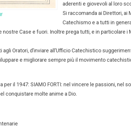
aderenti e giovevoli al loro sc
Si raccomanda ai Direttori, ai 
df
Catechismo e a tutti in genera
 nostre Case e fuori. Inoltre prega tutti, e in particolare i 
ti agli Oratori, d’inviare all’Ufficio Catechistico suggerimenti
iluppare e migliorare sempre più il movimento catechisti
 per il 1947: SIAMO FORTI: nel vincere le passioni, nel s
nel conquistare molte anime a Dio.
ntenarie