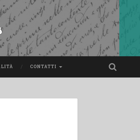
s
ALITÀ
CONTATTI
i