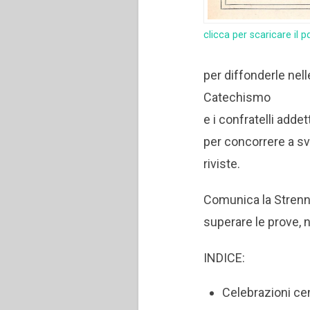
clicca per scaricare il p
per diffonderle nelle
Catechismo
e i confratelli addet
per concorrere a sv
riviste.
Comunica la Strenna
superare le prove, 
INDICE:
Celebrazioni ce