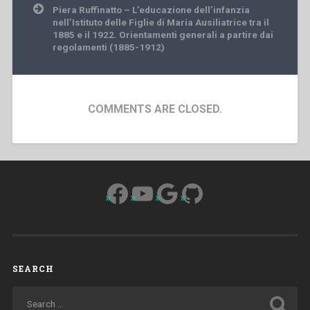
Piera Ruffinatto – L’educazione dell’infanzia
nell’Istituto delle Figlie di Maria Ausiliatrice tra il
1885 e il 1922. Orientamenti generali a partire dai
regolamenti (1885-1912)
COMMENTS ARE CLOSED.
Facebook
YouTube
Google
GitHub
SEARCH