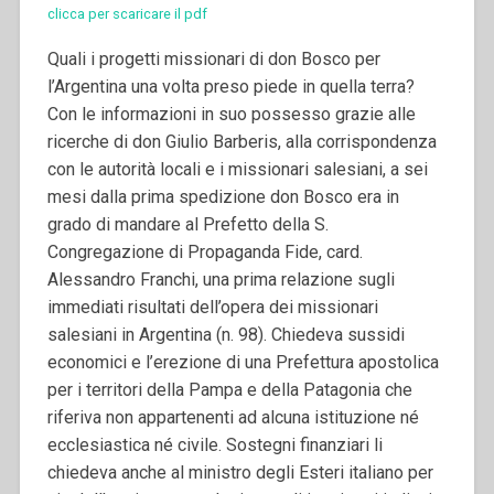
clicca per scaricare il pdf
Quali i progetti missionari di don Bosco per
l’Argentina una volta preso piede in quella terra?
Con le informazioni in suo possesso grazie alle
ricerche di don Giulio Barberis, alla corrispondenza
con le autorità locali e i missionari salesiani, a sei
mesi dalla prima spedizione don Bosco era in
grado di mandare al Prefetto della S.
Congregazione di Propaganda Fide, card.
Alessandro Franchi, una prima relazione sugli
immediati risultati dell’opera dei missionari
salesiani in Argentina (n. 98). Chiedeva sussidi
economici e l’erezione di una Prefettura apostolica
per i territori della Pampa e della Patagonia che
riferiva non appartenenti ad alcuna istituzione né
ecclesiastica né civile.
Sostegni finanziari li
chiedeva anche al ministro degli Esteri italiano per