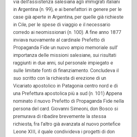
via dell’assistenza salesiana agli immigrati italiani
in Argentina (n. 99), e ai benefattori in genere per le
case già aperte in Argentina, per quelle già richieste
in Cile, per le spese di viaggio e il necessario
corredo ai neomissionari (n. 100).
A fine anno 1877
inviava nuovamente al cardinale Prefetto di
Propaganda Fide un nuovo ampio memoriale sull’
importanza delle missioni salesiane, sui risultati
raggiunti in due anni, sul personale impiegato e
sulle limitate fonti di finanziamento. Concludeva il
suo scritto con la richiesta di erezione di un
Vicariato apostolico in Patagonia centro nord e di
una Prefettura apostolica più a sud (n. 101)
Appena
nominato il nuovo Prefetto di Propaganda Fide nella
persona del card. Giovanni Simeoni, don Bosco si
premurava di ribadire brevemente la stessa
richiesta, fra l’altro già avanzata al nuovo pontefice
Leone XIII, il quale condivideva i progetti di don