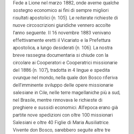
Fede a Lione nel marzo 1882, onde averne qualche
sostegno economico ai fini di sempre migliori
risultati apostolici (n. 105).
Le reiterate richieste di
nuove circoscrizioni giuridiche vennero accolte
l’anno seguente. Il 16 novembre 1883 venivano
effettivamente eretti il Vicariato e la Prefettura
apostolica, a lungo desiderati (n. 106).
La nostra
breve rassegna documentaria si chiude con la
circolare ai Cooperatori e Cooperatrici missionarie
del 1886 (n. 107), tradotta in 4 lingue e spedita
ovunque nel mondo, nella quale don Bosco riferiva
dell’imminente sviluppo delle opere missionarie
salesiane in Cile, nelle terre magellaniche più a sud,
nel Brasile, mentre rinnovava le richieste di
preghiere e sussidi economici.
All
’
epoca erano già
partite nove spedizioni con oltre 100 missionari
Salesiani e oltre 40 Figlie di Maria Ausiliatrice.
Vivente don Bosco, sarebbero seguite altre tre