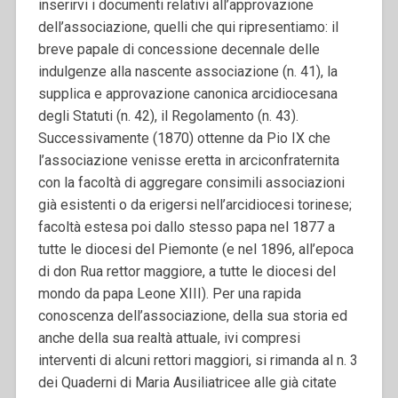
inserirvi i documenti relativi all’approvazione
dell’associazione, quelli che qui ripresentiamo: il
breve papale di concessione decennale delle
indulgenze alla nascente associazione (n. 41), la
supplica e approvazione canonica arcidiocesana
degli
Statuti (n. 42), il Regolamento (n. 43).
Successivamente (1870) ottenne da Pio IX che
l’associazione venisse eretta in arciconfraternita
con la facoltà di aggregare consimili associazioni
già esistenti o da erigersi nell’arcidiocesi torinese;
facoltà estesa poi dallo stesso papa nel 1877 a
tutte le diocesi del Piemonte (e nel 1896, all’epoca
di don Rua rettor maggiore, a tutte le diocesi del
mondo da papa Leone XIII).
Per una rapida
conoscenza dell’associazione, della sua storia ed
anche della sua realtà attuale, ivi compresi
interventi di alcuni rettori maggiori, si rimanda al n. 3
dei
Quaderni di Maria Ausiliatrice
e alle già citate