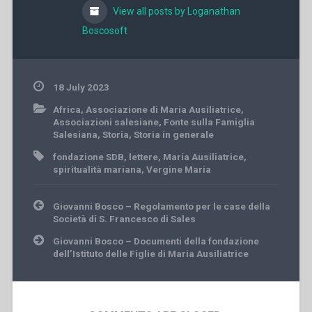
View all posts by Loganathan
Boscosoft
18 July 2023
Africa
,
Associazione di Maria Ausiliatrice
,
Associazioni salesiane
,
Fonte sulla Famiglia
Salesiana
,
Storia
,
Storia in generale
fondazione SDB
,
lettere
,
Maria Ausiliatrice
,
spiritualità mariana
,
Vergine Maria
Post
Giovanni Bosco – Regolamento per le case della
navigation
Società di S. Francesco di Sales
Giovanni Bosco – Documenti della fondazione
dell’Istituto delle Figlie di Maria Ausiliatrice