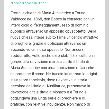
clicca per scaricare il pdf
Eretta la chiesa di Maria Ausiliatrice a Torino-
Valdocco nel 1868, don Bosco la consacrò con un
intero ciclo di festeggiamenti, reso di dominio
pubblico attraverso un apposito opuscoletto. Della
nuova chiesa intese subito farne un centro attrattivo
di preghiere, grazie e oblazioni attraverso un
secondo voluminoso opuscolo. Non ancora
soddisfatto, volle anche dare stabilità al culto e in
genere alla devozione mariana sotto il titolo di
Maria Ausiliatrice con un’associazione di laici che
ne portasse il nome.
Ne tracciò lui stesso le origini
in un terzo fascicolo, dove rievocava la storia
secolare del titolo di Ausiliatrice, presentava la
devozione a tale titolo a Monaco e a Torino e
aggiungeva una lunga serie di preghiere e di
pratiche, con relative indulgenze. Non mancò di