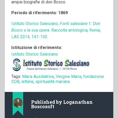
ampie biografie di don Bosco.
Periodo di riferimento: 1869
Istituto Storico Salesiano,
Fonti salesiane 1: Don
Bosco e la sua opera. Raccolta antologica,
Roma,
LAS 2014, 141-150.
Istituzione di riferimento:
Istituto Storico Salesiano
Tags:
Maria Ausiliatrice
,
Vergine Maria
,
fondazione
SDB
,
lettere
,
spiritualità mariana
Published by
Loganathan
Boscosoft