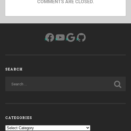
COMMENTS ARE CLOSED.
Facebook
YouTube
Google
GitHub
SEARCH
CATEGORIES
Categories