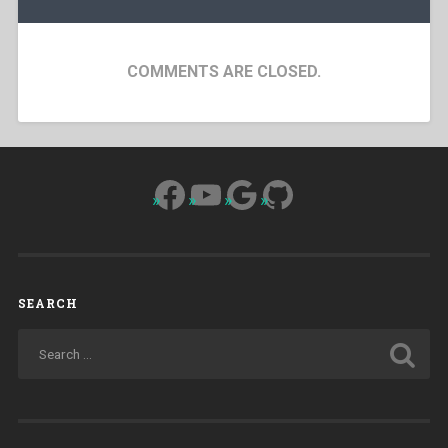
COMMENTS ARE CLOSED.
Facebook
YouTube
Google
GitHub
SEARCH