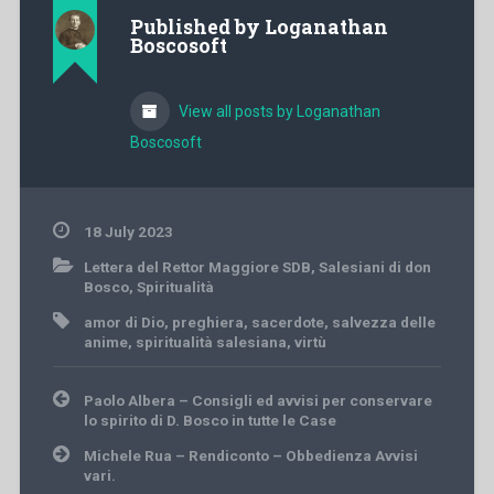
Published by
Loganathan
Boscosoft
View all posts by Loganathan
Boscosoft
18 July 2023
Lettera del Rettor Maggiore SDB
,
Salesiani di don
Bosco
,
Spiritualità
amor di Dio
,
preghiera
,
sacerdote
,
salvezza delle
anime
,
spiritualità salesiana
,
virtù
Post
Paolo Albera – Consigli ed avvisi per conservare
navigation
lo spirito di D. Bosco in tutte le Case
Michele Rua – Rendiconto – Obbedienza Avvisi
vari.