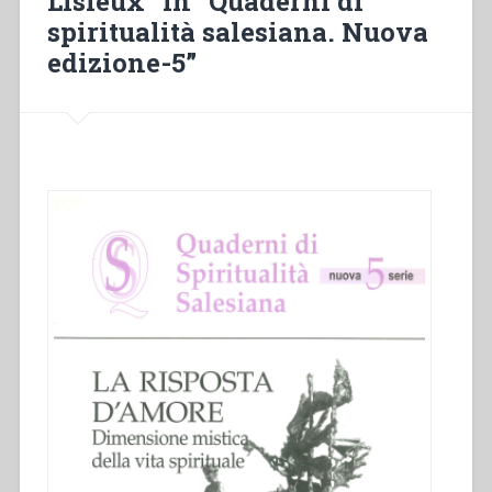
Lisieux” in “Quaderni di
spiritualità salesiana. Nuova
edizione-5”