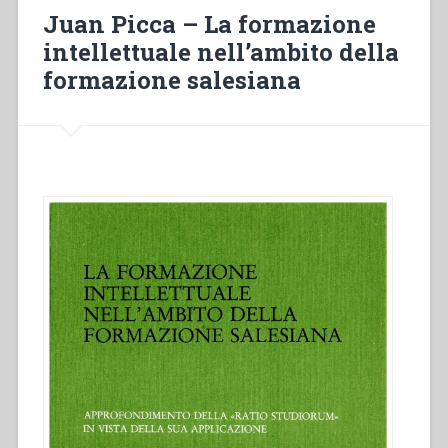
nello
Juan Picca – La formazione
Spirito”
intellettuale nell’ambito della
formazione salesiana