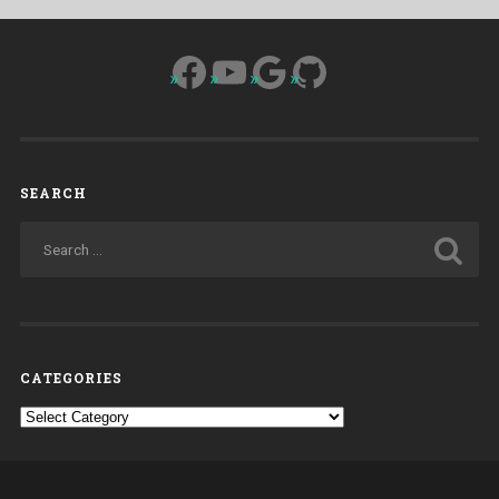
Facebook
YouTube
Google
GitHub
SEARCH
CATEGORIES
Categories