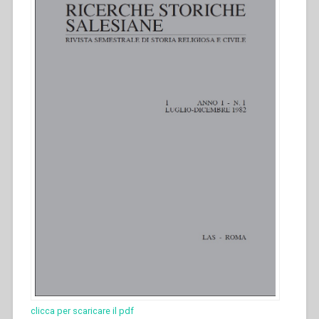
clicca per scaricare il pdf