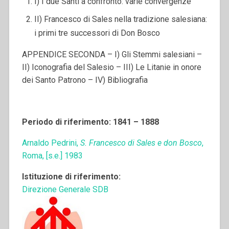
I) I due Santi a confronto: varie convergenze
II) Francesco di Sales nella tradizione salesiana:
i primi tre successori di Don Bosco
APPENDICE SECONDA – I) Gli Stemmi salesiani –
II) Iconografia del Salesio – III) Le Litanie in onore
dei Santo Patrono – IV) Bibliografia
Periodo di riferimento: 1841 – 1888
Arnaldo Pedrini,
S. Francesco di Sales e don Bosco
,
Roma, [s.e.] 1983
Istituzione di riferimento:
Direzione Generale SDB