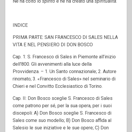
Ne ha colto lo
spirito
e ne ha creato una
spiritualità.
INDICE
PRIMA PARTE: SAN FRANCESCO DI SALES NELLA
VITA E NEL PENSIERO DI DON BOSCO
Cap. 1: S. Francesco di Sales in Piemonte all’inizio
dell’800. Gli avvenimenti alla luce della
Provvidenza. – 1. Un Santo connazionale; 2. Autore
rinomato; 3. «Francesco di Sales» nel seminario di
Chieri e nel Convitto Ecclesiastico di Torino.
Cap. II: Don Bosco sceglie S. Francesco di Sales
come patrono per sé, per la sua opera, per i suoi
discepoli: A) Don Bosco sceglie S. Francesco di
Sales come suo modello; B) Don Bosco affida al
Salesio le sue iniziative e le sue opere; C) Don