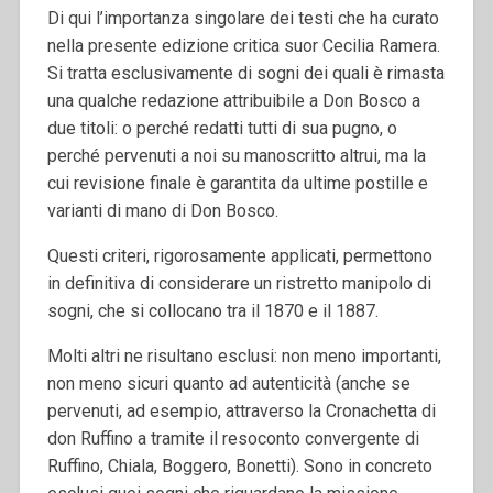
Di qui l’importanza singolare dei testi che ha curato
nella presente edizione critica suor Cecilia Ramera.
Si tratta esclusivamente di sogni dei quali è rimasta
una qualche redazione attribuibile a Don Bosco a
due titoli: o perché redatti tutti di sua pugno, o
perché pervenuti a noi su manoscritto altrui, ma la
cui revisione finale è garantita da ultime postille e
varianti di mano di Don Bosco.
Questi criteri, rigorosamente applicati, permettono
in definitiva di considerare un ristretto manipolo di
sogni, che si collocano tra il 1870 e il 1887.
Molti altri ne risultano esclusi: non meno importanti,
non meno sicuri quanto ad autenticità (anche se
pervenuti, ad esempio, attraverso la Cronachetta di
don Ruffino a tramite il resoconto convergente di
Ruffino, Chiala, Boggero, Bonetti). Sono in concreto