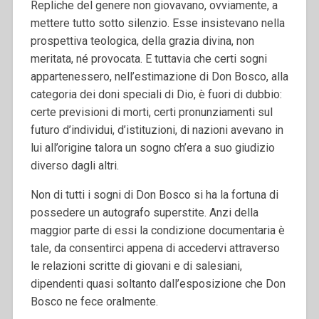
Repliche del genere non giovavano, ovviamente, a
mettere tutto sotto silenzio. Esse insistevano nella
prospettiva teologica, della grazia divina, non
meritata, né provocata. E tuttavia che certi sogni
appartenessero, nell’estimazione di Don Bosco, alla
categoria dei doni speciali di Dio, è fuori di dubbio:
certe previsioni di morti, certi pronunziamenti sul
futuro d’individui, d’istituzioni, di nazioni avevano in
lui all’origine talora un sogno ch’era a suo giudizio
diverso dagli altri.
Non di tutti i sogni di Don Bosco si ha la fortuna di
possedere un autografo superstite. Anzi della
maggior parte di essi la condizione documentaria è
tale, da consentirci appena di accedervi attraverso
le relazioni scritte di giovani e di salesiani,
dipendenti quasi soltanto dall’esposizione che Don
Bosco ne fece oralmente.