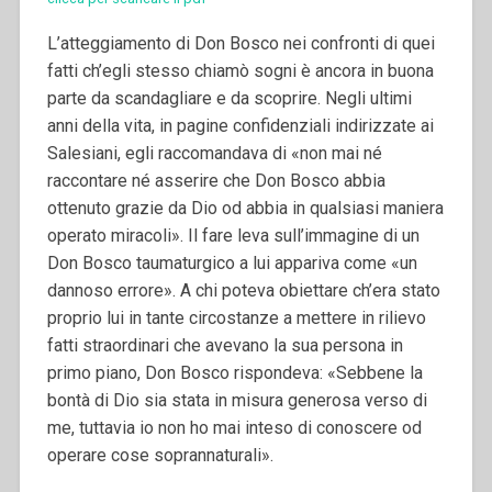
L’atteggiamento di Don Bosco nei confronti di quei
fatti ch’egli stesso chiamò sogni è ancora in buona
parte da scandagliare e da scoprire. Negli ultimi
anni della vita, in pagine confidenziali indirizzate ai
Salesiani, egli raccomandava di «non mai né
raccontare né asserire che Don Bosco abbia
ottenuto grazie da Dio od abbia in qualsiasi maniera
operato miracoli». Il fare leva sull’immagine di un
Don Bosco taumaturgico a lui appariva come «un
dannoso errore». A chi poteva obiettare ch’era stato
proprio lui in tante circostanze a mettere in rilievo
fatti straordinari che avevano la sua persona in
primo piano, Don Bosco rispondeva: «Sebbene la
bontà di Dio sia stata in misura generosa verso di
me, tuttavia io non ho mai inteso di conoscere od
operare cose soprannaturali».