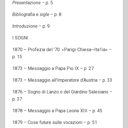
Presentazione –
p. 5
Bibliografia
e
sigle
– p. 8
Introduzione
– p. 9
I SOGNI
1870 – Profezia del ’70: «Parigi-Chiesa~Ita1ia» –
p. 15
1873 – Messaggio a Papa Pio IX – p. 27
1873 – Messaggio all’Imperatore d’Austria – p. 33
1876 – Sogno di Lanzo o del Giardino Salesiano –
p. 37
1878 – Messaggio a Papa Leone XIII – p. 45
1879 – Cose future sulle vocazioni – p. 51