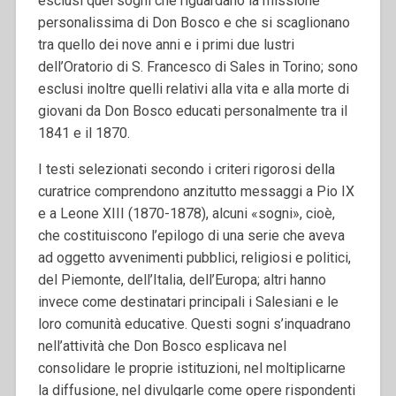
esclusi quei sogni che riguardano la missione
personalissima di Don Bosco e che si scaglionano
tra quello dei nove anni e i primi due lustri
dell’Oratorio di S. Francesco di Sales in Torino; sono
esclusi inoltre quelli relativi alla vita e alla morte di
giovani da Don Bosco educati personalmente tra il
1841 e il 1870.
I testi selezionati secondo i criteri rigorosi della
curatrice comprendono anzitutto messaggi a Pio IX
e a Leone XIII (1870-1878), alcuni «sogni», cioè,
che costituiscono l’epilogo di una serie che aveva
ad oggetto avvenimenti pubblici, religiosi e politici,
del Piemonte, dell’Italia, dell’Europa; altri hanno
invece come destinatari principali i Salesiani e le
loro comunità educative. Questi sogni s’inquadrano
nell’attività che Don Bosco esplicava nel
consolidare le proprie istituzioni, nel moltiplicarne
la diffusione, nel divulgarle come opere rispondenti