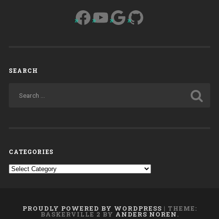
Facebook
YouTube
Google
GitHub
SEARCH
CATEGORIES
Categories
PROUDLY POWERED BY WORDPRESS
|
THEME:
BASKERVILLE 2 BY
ANDERS NOREN
.