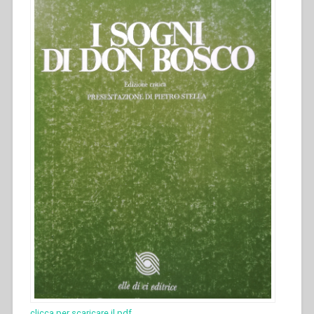
clicca per scaricare il pdf