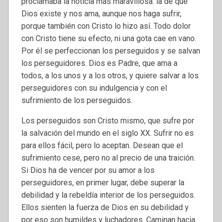
proclamaba la noticia más maravillosa: la de que
Dios existe y nos ama, aunque nos haga sufrir,
porque también con Cristo lo hizo así. Todo dolor
con Cristo tiene su efecto, ni una gota cae en vano.
Por él se perfeccionan los perseguidos y se salvan
los perseguidores. Dios es Padre, que ama a
todos, a los unos y a los otros, y quiere salvar a los
perseguidores con su indulgencia y con el
sufrimiento de los perseguidos.
Los perseguidos son Cristo mismo, que sufre por
la salvación del mundo en el siglo XX. Sufrir no es
para ellos fácil, pero lo aceptan. Desean que el
sufrimiento cese, pero no al precio de una traición.
Si Dios ha de vencer por su amor a los
perseguidores, en primer lugar, debe superar la
debilidad y la rebeldía interior de los perseguidos.
Ellos sienten la fuerza de Dios en su debilidad y
por eso son humildes y luchadores. Caminan hacia