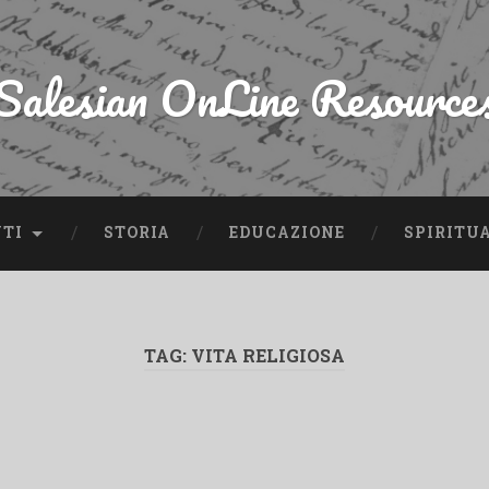
Salesian OnLine Resource
NTI
STORIA
EDUCAZIONE
SPIRITU
TAG:
VITA RELIGIOSA