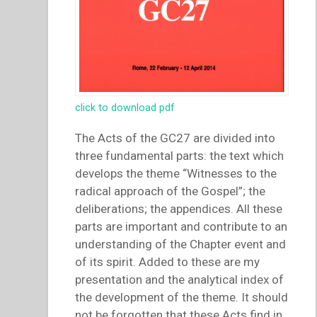
click to download pdf
The Acts of the GC27 are divided into
three fundamental parts: the text which
develops the theme “Witnesses to the
radical approach of the Gospel”; the
deliberations; the appendices. All these
parts are important and contribute to an
understanding of the Chapter event and
of its spirit. Added to these are my
presentation and the analytical index of
the development of the theme. It should
not be forgotten that these Acts find in