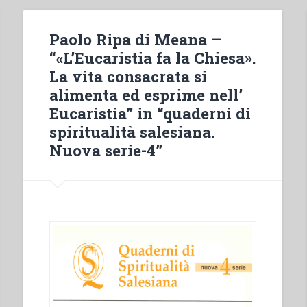
Paolo Ripa di Meana –
“«L’Eucaristia fa la Chiesa».
La vita consacrata si
alimenta ed esprime nell’
Eucaristia” in “quaderni di
spiritualità salesiana.
Nuova serie-4”