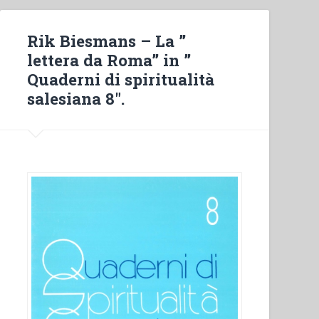
Rik Biesmans – La ”
lettera da Roma” in ”
Quaderni di spiritualità
salesiana 8″.