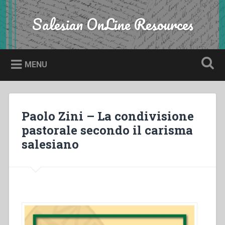
Skip
to
Salesian OnLine Resources
Search
content
MENU
Paolo Zini – La condivisione
pastorale secondo il carisma
salesiano