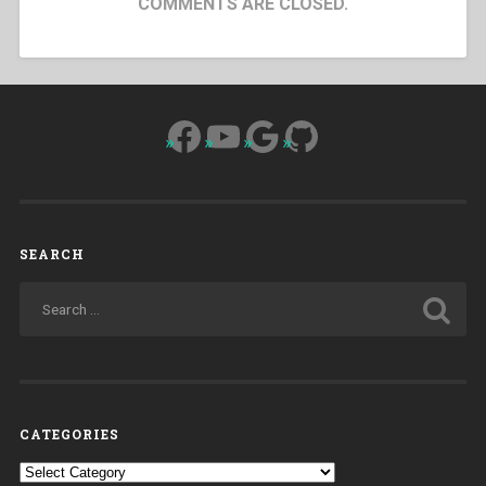
COMMENTS ARE CLOSED.
Facebook
YouTube
Google
GitHub
SEARCH
CATEGORIES
Categories