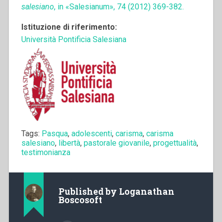
salesiano
, in «Salesianum», 74 (2012) 369-382.
Istituzione di riferimento:
Università Pontificia Salesiana
Tags:
Pasqua
,
adolescenti
,
carisma
,
carisma
salesiano
,
libertà
,
pastorale giovanile
,
progettualità
,
testimonianza
Published by
Loganathan
Boscosoft