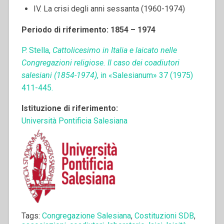
IV. La crisi degli anni sessanta (1960-1974)
Periodo di riferimento: 1854 – 1974
P. Stella,
Cattolicesimo in Italia e laicato nelle
Congregazioni religiose. Il caso dei coadiutori
salesiani (1854-1974)
, in «Salesianum» 37 (1975)
411-445.
Istituzione di riferimento:
Università Pontificia Salesiana
Tags:
Congregazione Salesiana
,
Costituzioni SDB
,