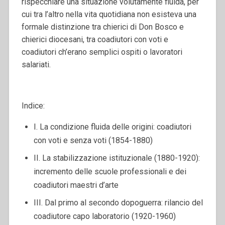
rispecchiare una situazione volutamente fluida, per
cui tra l’altro nella vita quotidiana non esisteva una
formale distinzione tra chierici di Don Bosco e
chierici diocesani, tra coadiutori con voti e
coadiutori ch’erano semplici ospiti o lavoratori
salariati.
Indice:
I. La condizione fluida delle origini: coadiutori
con voti e senza voti (1854-1880)
II. La stabilizzazione istituzionale (1880-1920):
incremento delle scuole professionali e dei
coadiutori maestri d’arte
III. Dal primo al secondo dopoguerra: rilancio del
coadiutore capo laboratorio (1920-1960)