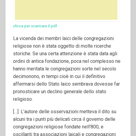
clicca per scaricare il pdf
La vicenda dei membri laici delle congregazioni
religiose non è stata oggetto di molte ricerche
storiche. Se una certa attenzione è stata data agli
ordini di antica fondazione, poca nel complesso ne
hanno meritata le congregazioni sorte nel secolo
decimonono, in tempi cioè in cui il definitivo
affermarsi dello Stato laico sembrava dovesse far
pronosticare un declino generale dello stato
religioso.
[…]. L’autore delle osservazioni metteva il dito su
alcuni tra i punti più delicati circa il governo delle
congregazioni religiose fondate nell’800, e
oscillanti tra associazioni laicali e congregazioni