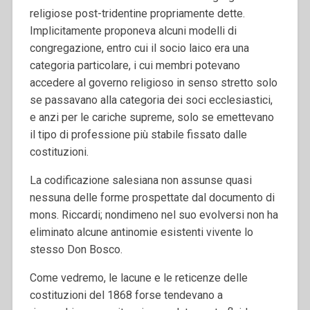
religiose post-tridentine propriamente dette.
Implicitamente proponeva alcuni modelli di
congregazione, entro cui il socio laico era una
categoria particolare, i cui membri potevano
accedere al governo religioso in senso stretto solo
se passavano alla categoria dei soci ecclesiastici,
e anzi per le cariche supreme, solo se emettevano
il tipo di professione più stabile fissato dalle
costituzioni.
La codificazione salesiana non assunse quasi
nessuna delle forme prospettate dal documento di
mons. Riccardi; nondimeno nel suo evolversi non ha
eliminato alcune antinomie esistenti vivente lo
stesso Don Bosco.
Come vedremo, le lacune e le reticenze delle
costituzioni del 1868 forse tendevano a