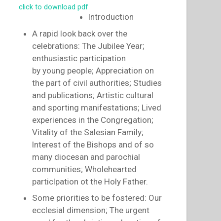
click to download pdf
lntroduction
A rapid look back over the
celebrations: The Jubilee Year;
enthusiastic participation
by young people; Appreciation on
the part of civil authorities; Studies
and publications; Artistic cultural
and sporting manifestations; Lived
experiences in the Congregation;
Vitality of the Salesian Family;
lnterest of the Bishops and of so
many diocesan and parochial
communities; Wholehearted
particlpation ot the Holy Father.
Some priorities to be fostered: Our
ecclesial dimension; The urgent