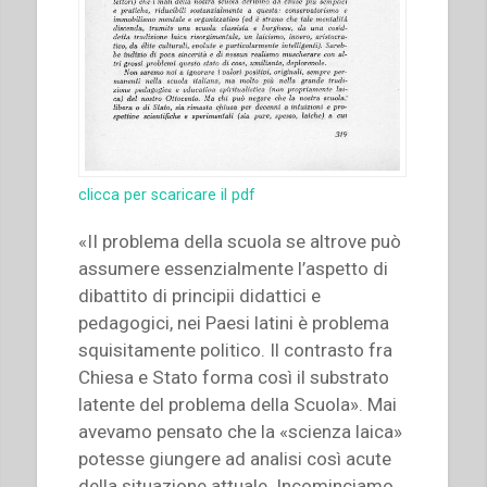
clicca per scaricare il pdf
«II problema della scuola se altrove può
assumere essenzialmente l’aspetto di
dibattito di principii didattici e
pedagogici, nei Paesi latini è problema
squisitamente politico. Il contrasto fra
Chiesa e Stato forma così il substrato
latente del problema della Scuola». Mai
avevamo pensato che la «scienza laica»
potesse giungere ad analisi così acute
della situazione attuale. Incominciamo