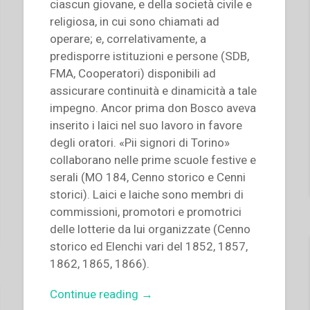
ciascun giovane, e della società civile e
religiosa, in cui sono chiamati ad
operare; e, correlativamente, a
predisporre istituzioni e persone (SDB,
FMA, Cooperatori) disponibili ad
assicurare continuità e dinamicità a tale
impegno. Ancor prima don Bosco aveva
inserito i laici nel suo lavoro in favore
degli oratori. «Pii signori di Torino»
collaborano nelle prime scuole festive e
serali (MO 184, Cenno storico e Cenni
storici). Laici e laiche sono membri di
commissioni, promotori e promotrici
delle lotterie da lui organizzate (Cenno
storico ed Elenchi vari del 1852, 1857,
1862, 1865, 1866).
“Pietro
Continue reading
→