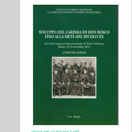
clicca per scaricare il pdf