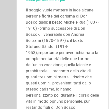
Il saggio vuole mettere in luce alcune
persone fiorite dal carisma di Don
Bosco quali: il beato Michele Rua (1837-
1910) -primo successore di Don
Bosco-, il venerabile don Andrea
Beltrami (1870-1897) e il beato
Stefano Sàndor (1914-
1953),importante per aver richiamato la
complementarietà delle due forme
dell’unica vocazione, quella laicale e
presbiterale. Il racconto della vita di
questi tre uomini mette il risalto che
questi uomini, provenienti tutti dallo
stesso carisma, lo hanno
personalizzato poi durante il corso della
vita in modo ognuno personale, pur
restando figli di Don Bosco.