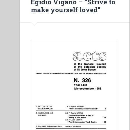
Egidio Viganò – “Strive to
make yourself loved”