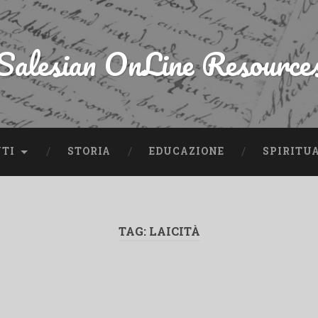
Salesian OnLine Resource
NTI
STORIA
EDUCAZIONE
SPIRITU
TAG:
LAICITÀ