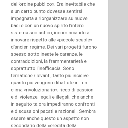
dell’ordine pubblico». Era inevitabile che
a un certo punto dovesse sentirsi
impegnata a riorganizzare su nuove
basi e con un nuovo spirito l’intero
sistema scolastico, incominciando a
innovare rispetto alle «piccole scuole»
d’ancien regime. Dei vari progetti furono
spesso sottolineate le carenze, le
contraddizioni, la frammentarietà e
soprattutto l’inefficacia. Sono
tematiche rilevanti, tanto più incisive
quanto più vengono dibattute in un
clima «rivoluzionario», ricco di passioni
e di violenze, legali e illegali, che anche
in seguito talora impediranno confronti
e discussioni pacati e razionali. Sembra
essere anche questo un aspetto non
secondario della «eredità della