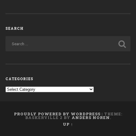
SEARCH
CATEGORIES
Categories
PROUDLY POWERED BY WORDPRESS
|
THEME:
BASKERVILLE 2 BY
ANDERS NOREN
.
UP ↑