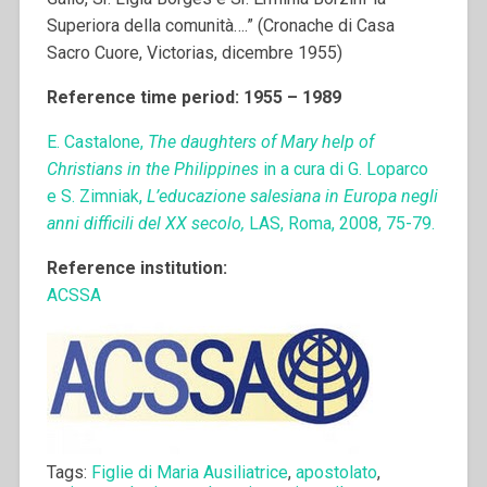
Superiora della comunità….” (Cronache di Casa
Sacro Cuore, Victorias, dicembre 1955)
Reference time period: 1955 – 1989
E. Castalone,
The daughters of Mary help of
Christians in the Philippines
in a cura di G. Loparco
e S. Zimniak,
L’educazione salesiana in Europa negli
anni difficili del XX secolo,
LAS, Roma, 2008, 75-79.
Reference institution:
ACSSA
Tags:
Figlie di Maria Ausiliatrice
,
apostolato
,