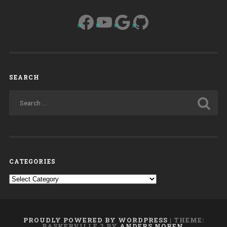
Facebook
YouTube
Google
GitHub
SEARCH
CATEGORIES
Categories
PROUDLY POWERED BY WORDPRESS
|
THEME:
BASKERVILLE 2 BY
ANDERS NOREN
.