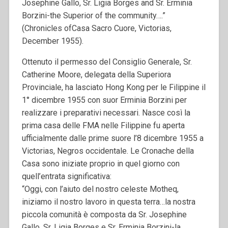
Josephine Gallo, Sr. Ligia Borges and Sr. Erminia
Borzini-the Superior of the community….”
(Chronicles ofCasa Sacro Cuore, Victorias,
December 1955).
Ottenuto il permesso del Consiglio Generale, Sr.
Catherine Moore, delegata della Superiora
Provinciale, ha lasciato Hong Kong per le Filippine il
1° dicembre 1955 con suor Erminia Borzini per
realizzare i preparativi necessari. Nasce così la
prima casa delle FMA nelle Filippine fu aperta
ufficialmente dalle prime suore l’8 dicembre 1955 a
Victorias, Negros occidentale. Le Cronache della
Casa sono iniziate proprio in quel giorno con
quell’entrata significativa:
“Oggi, con l’aiuto del nostro celeste Motheq,
iniziamo il nostro lavoro in questa terra…la nostra
piccola comunità è composta da Sr. Josephine
Gallo, Sr. Ligia Borges e Sr. Erminia Borzini-la