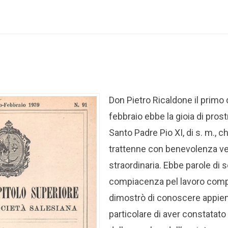
Don Pietro Ricaldone il primo
febbraio ebbe la gioia di prostr
Santo Padre Pio XI, di s. m., c
trattenne con benevolenza 
straordinaria. Ebbe parole di 
compiacenza pel lavoro compi
dimostrò di conoscere appieno
particolare di aver constatato