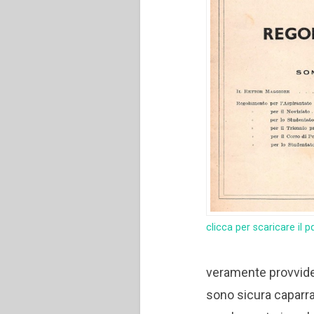
clicca per scaricare il p
veramente provvidenz
sono sicura caparra 