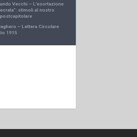
undo Vecchi – L’esortazione
ecrata”: stimoli al nostro
postcapitolare
Daghero – Lettera Circolare
lio 1915