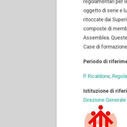
regolamentari per l
oggetto di serie e 
ritoccate dai Super
composte di membri 
Assemblea. Queste 
Case di formazione 
Periodo di riferim
P. Ricaldone,
Regol
Istituzione di rife
Direzione Generale