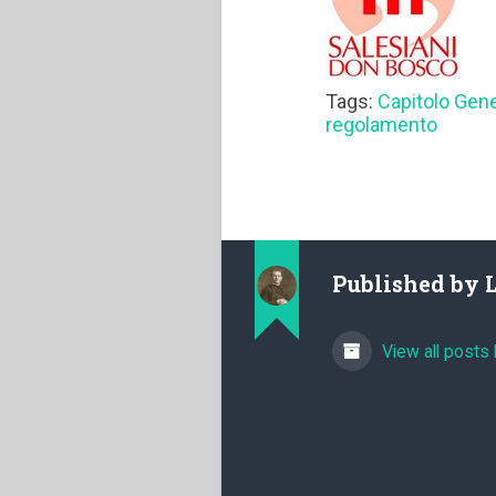
Tags:
Capitolo Gen
regolamento
Published by
View all posts