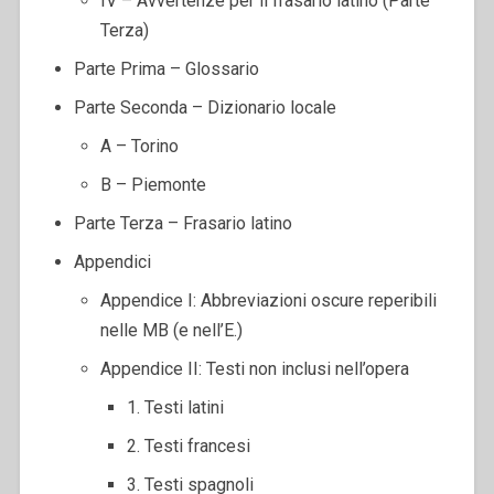
IV – Avvertenze per il frasario latino (Parte
Terza)
Parte Prima – Glossario
Parte Seconda – Dizionario locale
A – Torino
B – Piemonte
Parte Terza – Frasario latino
Appendici
Appendice I: Abbreviazioni oscure reperibili
nelle MB (e nell’E.)
Appendice II: Testi non inclusi nell’opera
1. Testi latini
2. Testi francesi
3. Testi spagnoli