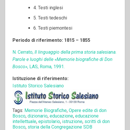
4. Testi inglesi
5. Testi tedeschi
6. Testi piemontesi
Periodo di riferimento: 1815 – 1855
N. Cerrato,
Il linguaggio della prima storia salesiana.
Parole e luoghi delle «Memorie biografiche di Don
Bosco»
, LAS, Roma, 1991.
Istituzione di riferimento:
Istituto Storico Salesiano
Tags:
Memorie Biografiche
,
Opere edite di don
Bosco
,
dizionario
,
educazione
,
educazione
intellettuale
,
epistolario
,
istruzione
,
scritti di don
Bosco
,
storia della Congregazione SDB