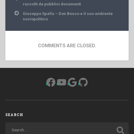
navigation
raccolti da pubblici documenti
Giuseppe Spalla – Don Bosco e il suo ambiente
sociopolitico
COMMENTS ARE CLOSED.
Facebook
YouTube
Google
GitHub
SEARCH