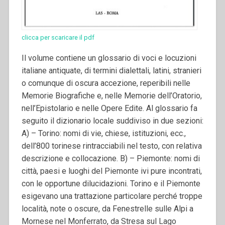
clicca per scaricare il pdf
Il volume contiene un glossario di voci e locuzioni
italiane antiquate, di termini dialettali, latini, stranieri
o comunque di oscura accezione, reperibili nelle
Memorie Biografiche e, nelle Memorie dell’Oratorio,
nell’Epistolario e nelle Opere Edite.
Al glossario fa
seguito il dizionario locale suddiviso in due sezioni:
A) – Torino: nomi di vie, chiese, istituzioni, ecc.,
dell’800 torinese rintracciabili nel testo, con relativa
descrizione e collocazione. B) – Piemonte: nomi di
città, paesi e luoghi del Piemonte ivi pure incontrati,
con le opportune dilucidazioni. Torino e il Piemonte
esigevano una trattazione particolare perché troppe
località, note o oscure, da Fenestrelle sulle Alpi a
Mornese nel Monferrato, da Stresa sul Lago