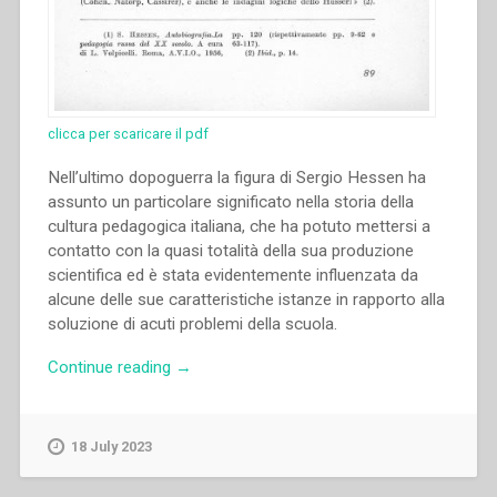
clicca per scaricare il pdf
Nell’ultimo dopoguerra la figura di Sergio Hessen ha
assunto un particolare significato nella storia della
cultura pedagogica italiana, che ha potuto mettersi a
contatto con la quasi totalità della sua produzione
scientifica ed è stata evidentemente influenzata da
alcune delle sue caratteristiche istanze in rapporto alla
soluzione di acuti problemi della scuola.
“Pietro
Continue reading
→
Braido
–
Sergio
18 July 2023
Hessen
e