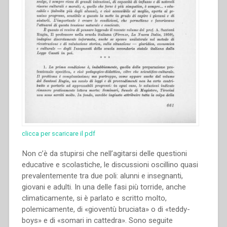
clicca per scaricare il pdf
Non c’è da stupirsi che nell’agitarsi delle questioni
educative e scolastiche, le discussioni oscillino quasi
prevalentemente tra due poli: alunni e insegnanti,
giovani e adulti. In una delle fasi più torride, anche
climaticamente, si è parlato e scritto molto,
polemicamente, di «gioventù bruciata» o di «teddy-
boys» e di «somari in cattedra». Sono seguite