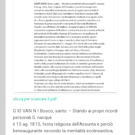
clicca per scaricare il pdf
G IO VAN N I Bosco, santo. – Stando ai propri ricordi
personali G. nacque
il 15 ag. 1815, festa religiosa dell’Assunta e perciò
beneaugurante secondo la mentalità ecclesiastica;