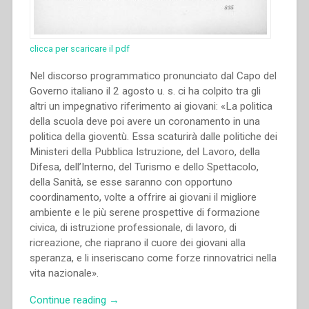
clicca per scaricare il pdf
Nel discorso programmatico pronunciato dal Capo del
Governo italiano il 2 agosto u. s. ci ha colpito tra gli
altri un impegnativo riferimento ai giovani: «La politica
della scuola deve poi avere un coronamento in una
politica della gioventù. Essa scaturirà dalle politiche dei
Ministeri della Pubblica Istruzione, del Lavoro, della
Difesa, dell’Interno, del Turismo e dello Spettacolo,
della Sanità, se esse saranno con opportuno
coordinamento, volte a offrire ai giovani il migliore
ambiente e le più serene prospettive di formazione
civica, di istruzione professionale, di lavoro, di
ricreazione, che riaprano il cuore dei giovani alla
speranza, e li inseriscano come forze rinnovatrici nella
vita nazionale».
“Pietro
Continue reading
→