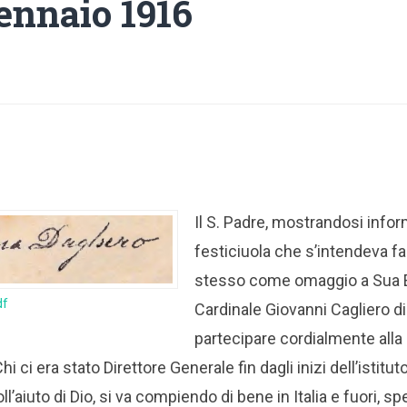
gennaio 1916
Il S. Padre, mostrandosi infor
festiciuola che s’intendeva fa
stesso come omaggio a Sua E
df
Cardinale Giovanni Cagliero d
partecipare cordialmente alla n
 ci era stato Direttore Generale fin dagli inizi dell’istitut
oll’aiuto di Dio, si va compiendo di bene in Italia e fuori, s