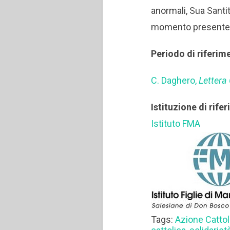
anormali, Sua Santi
momento presente i
Periodo di riferim
C. Daghero,
Lettera
Istituzione di rife
Istituto FMA
Tags:
Azione Cattol