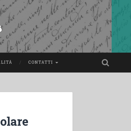
s
ALITÀ
CONTATTI
colare