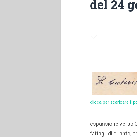
del 24 
clicca per scaricare il p
espansione verso Chi
fattagli di quanto, c