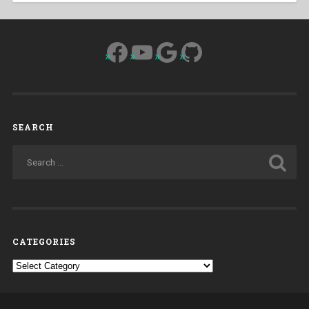
Facebook
YouTube
Google
GitHub
SEARCH
CATEGORIES
Categories