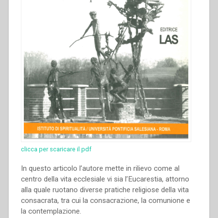
serie-
4””
clicca per scaricare il pdf
In questo articolo l’autore mette in rilievo come al
centro della vita ecclesiale vi sia l’Eucarestia, attorno
alla quale ruotano diverse pratiche religiose della vita
consacrata, tra cui la consacrazione, la comunione e
la contemplazione.