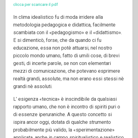
clicca per scaricare il pdf
In clima idealistico fu di moda irridere alla
metodologia pedagogica e didattica, facilmente
scambiata con il «pedagogismo» e il «didattismo».
E si dimenticò, forse, che da quando ci fu
educazione, essa non potè attuarsi, nel nostro
piccolo mondo umano, fatto di umili cose, di brevi
gesti, di incerte parole, se non con elementari
mezzi di comunicazione, che potevano esprimere
realtà grandi, assolute, ma non erano essi stessi nè
grandi nè assoluti.
L’ esigenza «tecnica» è inscindibile da qualsiasi
rapporto umano, che non è incontro di spiriti puri o
di essenze iperuraniche. A questo concetto si
ispira ancor oggi, dotata di qualche strumento
probabilmente più valido, la «sperimentazione»
applicata, anche in campo spiritualistico e realistico,