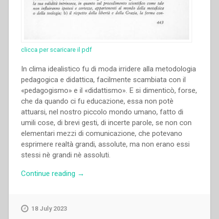
clicca per scaricare il pdf
In clima idealistico fu di moda irridere alla metodologia
pedagogica e didattica, facilmente scambiata con il
«pedagogismo» e il «didattismo». E si dimenticò, forse,
che da quando ci fu educazione, essa non potè
attuarsi, nel nostro piccolo mondo umano, fatto di
umili cose, di brevi gesti, di incerte parole, se non con
elementari mezzi di comunicazione, che potevano
esprimere realtà grandi, assolute, ma non erano essi
stessi nè grandi nè assoluti.
“Pietro
Continue reading
→
Braido
–
Tecnica
18 July 2023
pedagogica