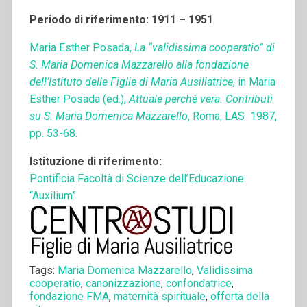
Periodo di riferimento: 1911 – 1951
Maria Esther Posada,
La “validissima cooperatio” di
S. Maria Domenica Mazzarello alla fondazione
dell’Istituto delle Figlie di Maria Ausiliatrice
, in Maria
Esther Posada (ed.),
Attuale perché vera. Contributi
su S. Maria Domenica Mazzarello
, Roma, LAS 1987,
pp. 53-68.
Istituzione di riferimento:
Pontificia Facoltà di Scienze dell’Educazione
“Auxilium”
Tags:
Maria Domenica Mazzarello
,
Validissima
cooperatio
,
canonizzazione
,
confondatrice
,
fondazione FMA
,
maternità spirituale
,
offerta della