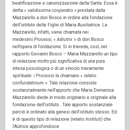
beatificazione e canonizzazione della Santa. Essa è
detta «
validissima cooperatio »
prestata dalla
Mazzarello a don Bosco in ordine alla fondazione
dell’istituto delle Figlie di Maria Ausiliatrice.
La
Mazzarello, infatti, viene chiamata nei
medesimi
Processi,
«
Adiutrix
» di don Bosco
nell’opera di fondazione. Si in travede, così, nel
rapporto Giovanni Bosco – Maria Mazzarello un tipo
di relazione molto più significativa di una pura
intesa psicologica o di un vincolo meramente
spirituale: i Processi la chiamano «
relatio
confundatorum
». Tale relazione consiste
sostanzialmente nell’
apporto
che Maria Domenica
Mazzarello diede in modo originario e originale alla
fondazione dell’istituto . Tale apporto sostanziale
perciò è ordinato alla genesi dell’istituto stesso. Ed
è di questo tipo di relazione
(relatio
Instituti)
che
l’Autrice approfondisce.