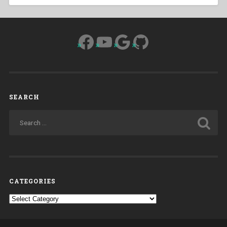
Facebook
YouTube
Google
GitHub
SEARCH
CATEGORIES
Categories