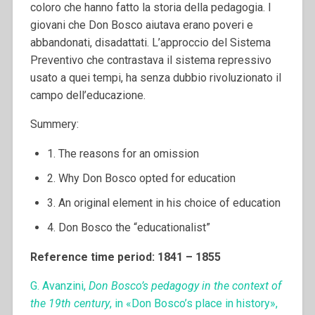
coloro che hanno fatto la storia della pedagogia. I
giovani che Don Bosco aiutava erano poveri e
abbandonati, disadattati. L’approccio del Sistema
Preventivo che contrastava il sistema repressivo
usato a quei tempi, ha senza dubbio rivoluzionato il
campo dell’educazione.
Summery:
1. The reasons for an omission
2. Why Don Bosco opted for education
3. An original element in his choice of education
4. Don Bosco the “educationalist”
Reference time period: 1841 – 1855
G. Avanzini,
Don Bosco’s pedagogy in the context of
the 19th century
, in «Don Bosco’s place in history»,