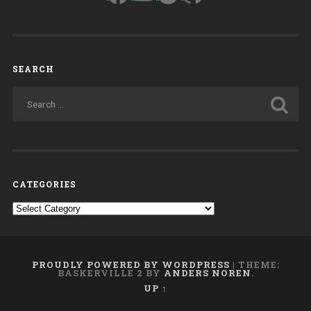
SEARCH
CATEGORIES
Categories
PROUDLY POWERED BY WORDPRESS
|
THEME:
BASKERVILLE 2 BY
ANDERS NOREN
.
UP ↑