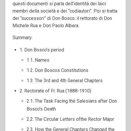
questi documenti si parla dell’identità dei laici
membri della società e dei “codiautori”. Poi si tratta
dei “successori” di Don Bosco: il rettorato di Don
Michele Rua e Don Paolo Albera.
Summary:
1. Don Bosco’s period
1.1. Names
1.2. Don Boscos Constitutions
1.3. The 3rd and 4th General Chapters
2. Rectorate of Fr. Rua (1888-1910)
2.1. The Task Facing thè Salesians after Don
Bosco’s Death
2.2. The Circular Letters ofthe Rector Major
2.3. How the General Chapters Changed the