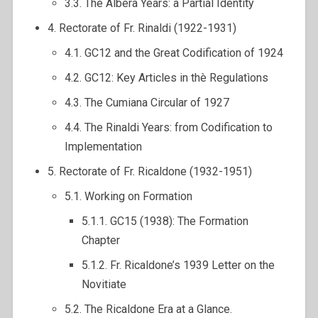
3.3. The Albera Years: a Partial Identity
4. Rectorate of Fr. Rinaldi (1922-1931)
4.1. GC12 and the Great Codification of 1924
4.2. GC12: Key Articles in thè Regulatìons
4.3. The Cumiana Circular of 1927
4.4. The Rinaldi Years: from Codification to
Implementation
5. Rectorate of Fr. Ricaldone (1932-1951)
5.1. Working on Formation
5.1.1. GC15 (1938): The Formation
Chapter
5.1.2. Fr. Ricaldone’s 1939 Letter on the
Novitiate
5.2. The Ricaldone Era at a Glance.