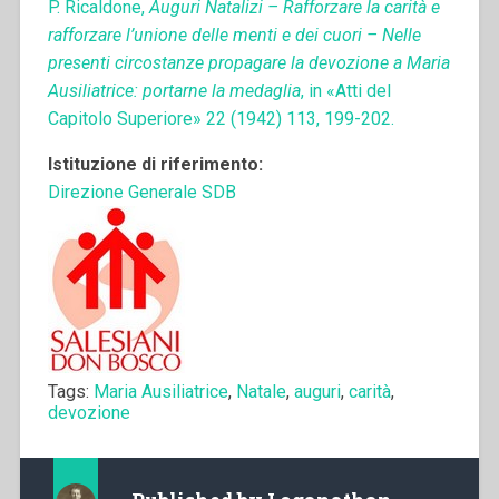
P. Ricaldone,
Auguri Natalizi – Rafforzare la carità e
rafforzare l’unione delle menti e dei cuori – Nelle
presenti circostanze propagare la devozione a Maria
Ausiliatrice: portarne la medaglia
, in «Atti del
Capitolo Superiore» 22 (1942) 113, 199-202.
Istituzione di riferimento:
Direzione Generale SDB
Tags:
Maria Ausiliatrice
,
Natale
,
auguri
,
carità
,
devozione