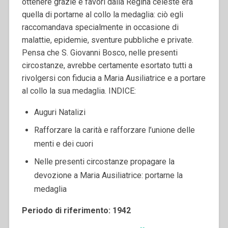
ottenere grazie e favori dalla Regina celeste era
quella di portarne al collo la medaglia: ciò egli
raccomandava specialmente in occasione di
malattie, epidemie, sventure pubbliche e private.
Pensa che S. Giovanni Bosco, nelle presenti
circostanze, avrebbe certamente esortato tutti a
rivolgersi con fiducia a Maria Ausiliatrice e a portare
al collo la sua medaglia.
INDICE:
Auguri Natalizi
Rafforzare la carità e rafforzare l’unione delle
menti e dei cuori
Nelle presenti circostanze propagare la
devozione a Maria Ausiliatrice: portarne la
medaglia
Periodo di riferimento: 1942