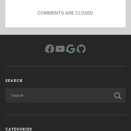
COMMENTS ARE CLOSED.
Facebook
YouTube
Google
GitHub
SEARCH
CATEGORIES