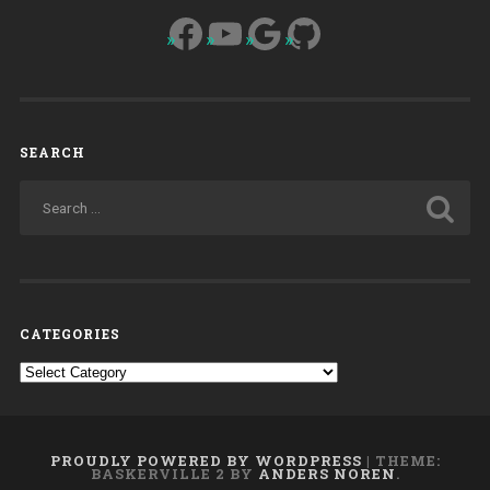
Facebook
YouTube
Google
GitHub
SEARCH
CATEGORIES
Categories
PROUDLY POWERED BY WORDPRESS
|
THEME:
BASKERVILLE 2 BY
ANDERS NOREN
.