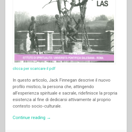
clicca per scaricare il pdf
In questo articolo, Jack Finnegan descrive il nuovo
profilo mistico, la persona che, attingendo
all’esperienza spirituale e sacrale, ridefinisce la propria
esistenza al fine di dedicarsi attivamente al proprio
contesto socio-culturale.
“Jack
Continue reading
→
Finnegan
–