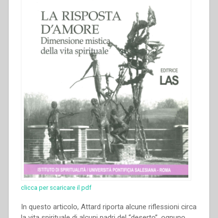
clicca per scaricare il pdf
In questo articolo, Attard riporta alcune riflessioni circa
la vita spirituale di alcuni padri del “deserto”, ognuno