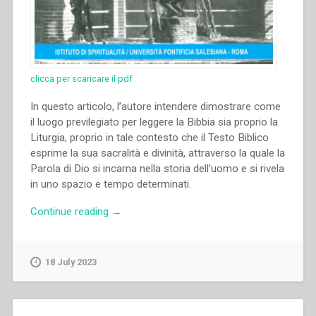
clicca per scaricare il pdf
In questo articolo, l’autore intendere dimostrare come
il luogo previlegiato per leggere la Bibbia sia proprio la
Liturgia, proprio in tale contesto che il Testo Biblico
esprime la sua sacralità e divinità, attraverso la quale la
Parola di Dio si incarna nella storia dell’uomo e si rivela
in uno spazio e tempo determinati.
“Gianfranco
Continue reading
→
Venturi
–
“La
18 July 2023
Parola
celebrata
nella