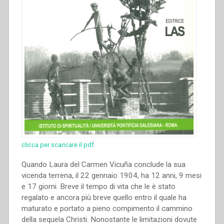
clicca per scaricare il pdf
Quando Laura del Carmen Vicuña conclude la sua
vicenda terrena, il 22 gennaio 1904, ha 12 anni, 9 mesi
e 17 giorni. Breve il tempo di vita che le è stato
regalato e ancora più breve quello entro il quale ha
maturato e portato a pieno compimento il cammino
della sequela Christi. Nonostante le limitazioni dovute