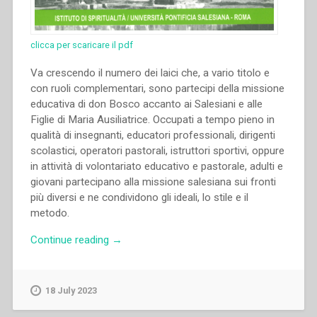
clicca per scaricare il pdf
Va crescendo il numero dei laici che, a vario titolo e
con ruoli complementari, sono partecipi della missione
educativa di don Bosco accanto ai Salesiani e alle
Figlie di Maria Ausiliatrice. Occupati a tempo pieno in
qualità di insegnanti, educatori professionali, dirigenti
scolastici, operatori pastorali, istruttori sportivi, oppure
in attività di volontariato educativo e pastorale, adulti e
giovani partecipano alla missione salesiana sui fronti
più diversi e ne condividono gli ideali, lo stile e il
metodo.
“Aldo
Continue reading
→
Giraudo
–
«Se
18 July 2023
l’educatore