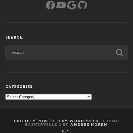
Facebook
YouTube
Google
GitHub
SEARCH
CATEGORIES
Categories
PROUDLY POWERED BY WORDPRESS
|
THEME:
BASKERVILLE 2 BY
ANDERS NOREN
.
UP ↑