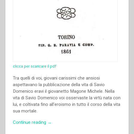
clicca per scaricare il pdf
Tra quelli di voi, giovani carissimi che ansiosi
aspettavano la pubblicazione della vita di Savio
Domenico eravi il giovanetto Magone Michele. Nella
vita di Savio Domenico voi osservaste la virtù nata con
lui, e coltivata fino all’eroismo in tutto il corso della vita
sua mortale.
“Giovanni
Continue reading
→
Bosco