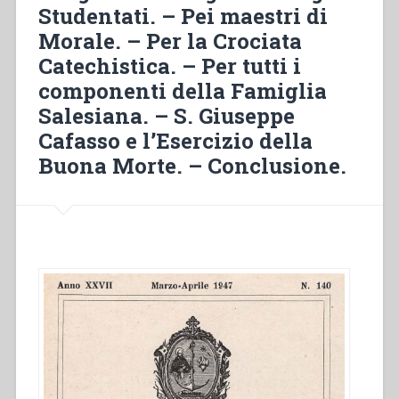
Studentati. – Pei maestri di
Morale. – Per la Crociata
Catechistica. – Per tutti i
componenti della Famiglia
Salesiana. – S. Giuseppe
Cafasso e l’Esercizio della
Buona Morte. – Conclusione.