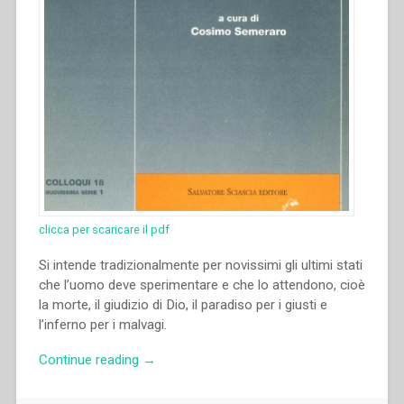
clicca per scaricare il pdf
Si intende tradizionalmente per novissimi gli ultimi stati
che l’uomo deve sperimentare e che lo attendono, cioè
la morte, il giudizio di Dio, il paradiso per i giusti e
l’inferno per i malvagi.
“Francis
Continue reading
→
Desramaut
–