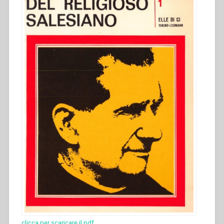
clicca per scaricare il pdf