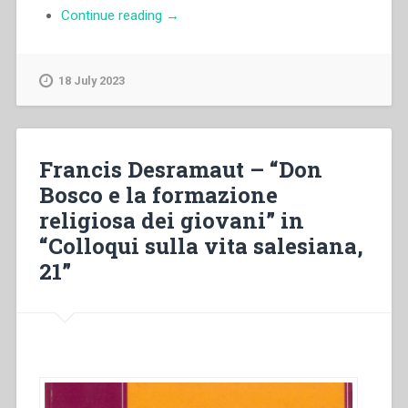
“Luigi
Continue reading
→
Ricceri
–
Le
18 July 2023
nouveau
formulaire
de
l’examen
Francis Desramaut – “Don
de
Bosco e la formazione
coscience”
religiosa dei giovani” in
“Colloqui sulla vita salesiana,
21”