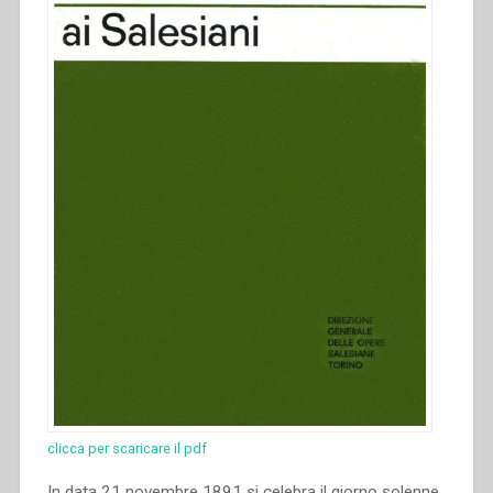
clicca per scaricare il pdf
In data 21 novembre 1891 si celebra il giorno solenne