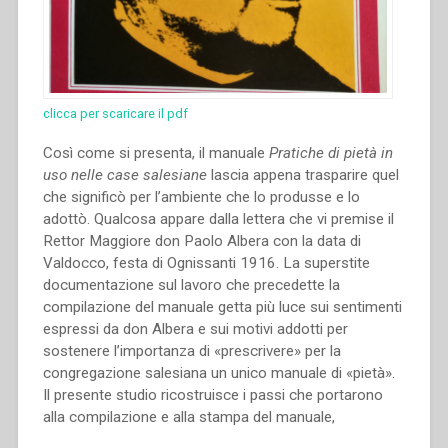
clicca per scaricare il pdf
Così come si presenta, il manuale
Pratiche di pietà in
uso nelle case salesiane
lascia appena trasparire quel
che significò per l’ambiente che lo produsse e lo
adottò. Qualcosa appare dalla lettera che vi premise il
Rettor Maggiore don Paolo Albera con la data di
Valdocco, festa di Ognissanti 1916. La superstite
documentazione sul lavoro che precedette la
compilazione del manuale getta più luce sui sentimenti
espressi da don Albera e sui motivi addotti per
sostenere l’importanza di «prescrivere» per la
congregazione salesiana un unico manuale di «pietà».
Il presente studio ricostruisce i passi che portarono
alla compilazione e alla stampa del manuale,