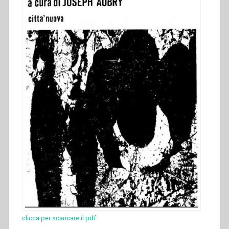
clicca per scaricare il pdf