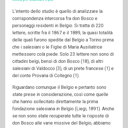
L’intento dello studio è quello di analizzare la
corrispondenza intercorsa fra don Bosco e
personaggi residenti in Belgio. Si tratta di 220
lettere, scritte fra il 1867 e il 1889, la quasi totalità
delle quali furono spedite dal Belgio a Torino prima
che i salesiani o le Figlie di Maria Ausiliatrice
mettessero colà piede. Solo 23 lettere non sono di
cittadini belgi, bensì di don Bosco (18), di altri
salesiani di Valdocco (3), di un prete francese (1) e
del conte Provana di Collegno (1).
Riguardano comunque il Belgio e pertanto sono
state prese in considerazione, così come quelle
che hanno sollecitato direttamente la prima
fondazione salesiana in Belgio (Liegi, 1891). Anche
se non sono state recuperate tutte le risposte di
don Bosco alle varie missive del Belgio, abbiamo