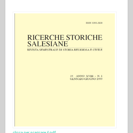
clicca per scaricare il pdf