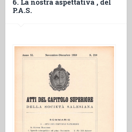
6. La nostra aspettativa , del
P.A.S.