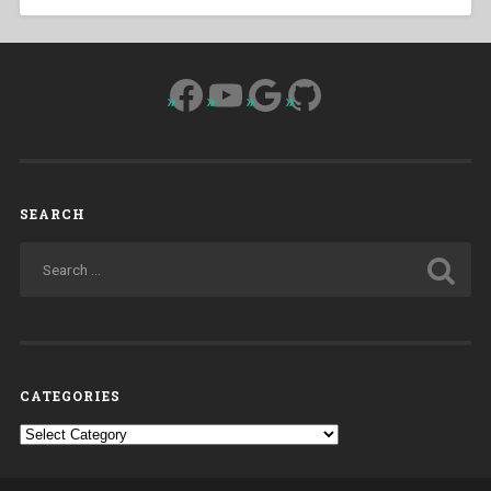
Facebook
YouTube
Google
GitHub
SEARCH
CATEGORIES
Categories