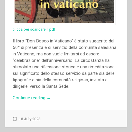
clicca per scaricare il pdf
Il libro “Don Bosco in Vaticano” è stato suggerito dal
50° di presenza e di servizio della comunità salesiana
in Vaticano, ma non vuole limitarsi ad essere
“celebrazione” dell’anniversario. La circostanza ha
stimolato una riflessione storica e una rimeditazione
sul significato dello stesso servizio da parte sia delle
tipografie e sia della comunità religiosa, invitata a
dirigerle, verso la Santa Sede.
“Marco
Continue reading
→
Bongioanni
–
Don
18 July 2023
Bosco
in