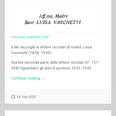
clicca per scaricare il pdf
Il file raccoglie le lettere circolari di madre Luisa
Vaschetti (1858-1943).
Questa seconda parte delle lettere circolari (n° 151-
268) riguardano gli anni di governo 1932-1943.
“Luisa
Continue reading
→
Vaschetti
–
Lettere
18 July 2023
circolari
di
madre