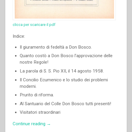
clicca per scaricare il pdf
Indice:
Il giuramento di fedeltà a Don Bosco.
Quanto costò a Don Bosco l’approvazione delle
nostre Regole!
La parola di S. S. Pio XII, il 14 agosto 1958.
Il Concilio Ecumenico e lo studio dei problemi
moderni.
Prurito di riforma.
Al Santuario del Colle Don Bosco tutti presenti!
Visitatori straordinari
“Renato
Continue reading
→
Ziggiotti