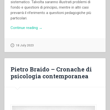
sistematico. Talvolta saranno illustrati problemi di
fondo e questioni di principio, mentre in altri casi
prevarrà il riferimento a questioni pedagogiche più
particolari.
“Pietro
Continue reading
→
Braido
–
Veritatem
18 July 2023
facientes”
Pietro Braido – Cronache di
psicologia contemporanea