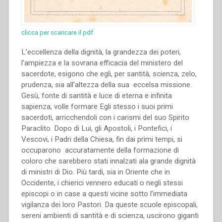
clicca per scaricare il pdf
L’eccellenza della dignità, la grandezza dei poteri,
l’ampiezza e la sovrana efficacia del ministero del
sacerdote, esigono che egli, per santità, scienza, zelo,
prudenza, sia all’altezza della sua eccelsa missione.
Gesù, fonte di santità e luce di eterna e infinita
sapienza, volle formare Egli stesso i suoi primi
sacerdoti, arricchendoli con i carismi del suo Spirito
Paraclito. Dopo di Lui, gli Apostoli, i Pontefici, i
Vescovi, i Padri della Chiesa, fin dai primi tempi, si
occuparono accuratamente della formazione di
coloro che sarebbero stati innalzati ala grande dignità
di ministri di Dio. Più tardi, sia in Oriente che in
Occidente, i chierici vennero educati o negli stessi
episcopi o in case a questi vicine sotto l’immediata
vigilanza dei loro Pastori. Da queste scuole episcopali,
sereni ambienti di santità e di scienza, uscirono giganti