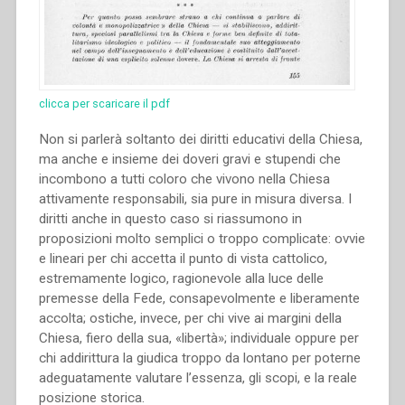
clicca per scaricare il pdf
Non si parlerà soltanto dei diritti educativi della Chiesa,
ma anche e insieme dei doveri gravi e stupendi che
incombono a tutti coloro che vivono nella Chiesa
attivamente responsabili, sia pure in misura diversa. I
diritti anche in questo caso si riassumono in
proposizioni molto semplici o troppo complicate: ovvie
e lineari per chi accetta il punto di vista cattolico,
estremamente logico, ragionevole alla luce delle
premesse della Fede, consapevolmente e liberamente
accolta; ostiche, invece, per chi vive ai margini della
Chiesa, fiero della sua, «libertà»; individuale oppure per
chi addirittura la giudica troppo da lontano per poterne
adeguatamente valutare l’essenza, gli scopi, e la reale
posizione storica.