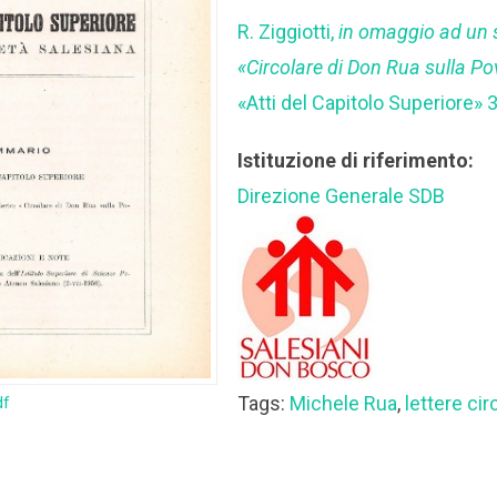
R. Ziggiotti,
in omaggio ad un 
«Circolare di Don Rua sulla Po
«Atti del Capitolo Superiore» 
Istituzione di riferimento:
Direzione Generale SDB
Tags:
Michele Rua
,
lettere cir
df