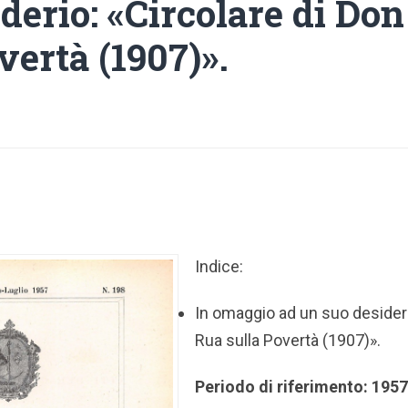
derio: «Circolare di Do
vertà (1907)».
Indice:
In omaggio ad un suo desideri
Rua sulla Povertà (1907)».
Periodo di riferimento: 195