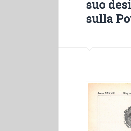
suo desi
sulla Po