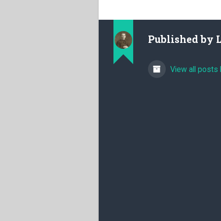
Published by
View all posts