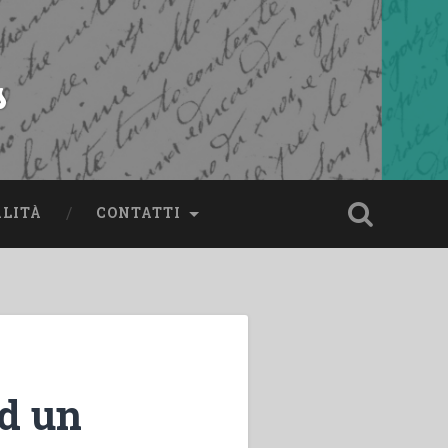
s
ALITÀ
CONTATTI
ad un