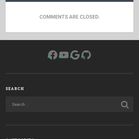
COMMENTS ARE CLOSED.
Facebook
YouTube
Google
GitHub
SEARCH