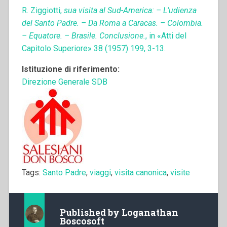
R. Ziggiotti,
sua visita al Sud-America: – L’udienza
del Santo Padre. – Da Roma a Caracas. – Colombia.
– Equatore. – Brasile. Conclusione.
, in «Atti del
Capitolo Superiore» 38 (1957) 199, 3-13.
Istituzione di riferimento:
Direzione Generale SDB
Tags:
Santo Padre
,
viaggi
,
visita canonica
,
visite
Published by
Loganathan
Boscosoft