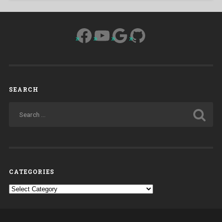
Facebook
YouTube
Google
GitHub
SEARCH
CATEGORIES
Categories