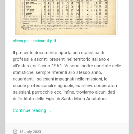
clicca per scaricare il pdf
Il presente documento riporta una statistica di
professi e ascritti, presenti nel territorio italiano e
all’estero, nell’anno 1961. Vi sono inoltre riportate delle
statistiche, sempre riferenti allo stesso anno,
riguardanti i salesiani impegnati nelle missioni, le
scuole professionali e agricole, ex allievi, cooperatori
salesiani, parrocchie ecc. Infine, troviamo alcuni dati
dell’istituto delle Figlie di Santa Maria Ausiliatrice.
“Archivio
Continue reading
→
Salesiano
Centrale
–
18 July 2023