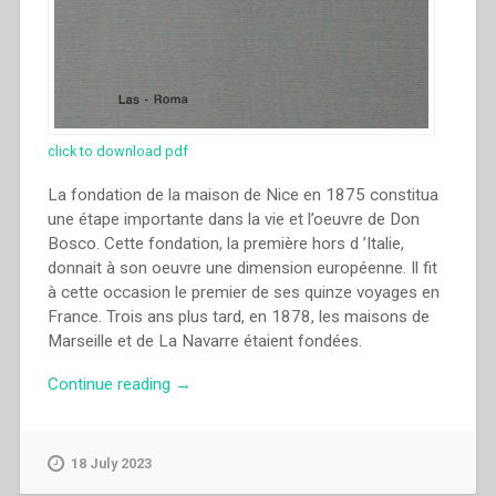
click to download pdf
La fondation de la maison de Nice en 1875 constitua
une étape importante dans la vie et l’oeuvre de Don
Bosco. Cette fondation, la première hors d ’Italie,
donnait à son oeuvre une dimension européenne. Il fit
à cette occasion le premier de ses quinze voyages en
France. Trois ans plus tard, en 1878, les maisons de
Marseille et de La Navarre étaient fondées.
“Yves
Continue reading
→
Le
Carrérès
–
18 July 2023
Les