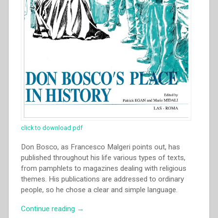
Salesiana
Roma,
19-
23
novembre
2014””
click to download pdf
Don Bosco, as Francesco Malgeri points out, has
published throughout his life various types of texts,
from pamphlets to magazines dealing with religious
themes. His publications are addressed to ordinary
people, so he chose a clear and simple language.
“Francesco
Continue reading
→