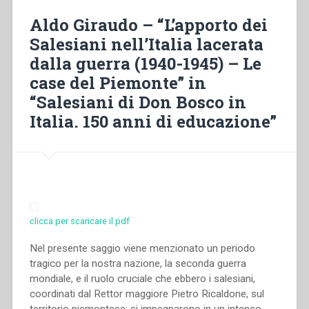
Prefetto
Aldo Giraudo – “L’apporto dei
Apostolico
Salesiani nell’Italia lacerata
delle
dalla guerra (1940-1945) – Le
terre
magellaniche
case del Piemonte” in
mons.
“Salesiani di Don Bosco in
Giuseppe
Italia. 150 anni di educazione”
Fagnano
(1887-
1916)”
clicca per scaricare il pdf
Nel presente saggio viene menzionato un periodo
tragico per la nostra nazione, la seconda guerra
mondiale, e il ruolo cruciale che ebbero i salesiani,
coordinati dal Rettor maggiore Pietro Ricaldone, sul