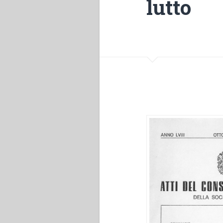
lutto