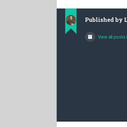
Published by
View all posts