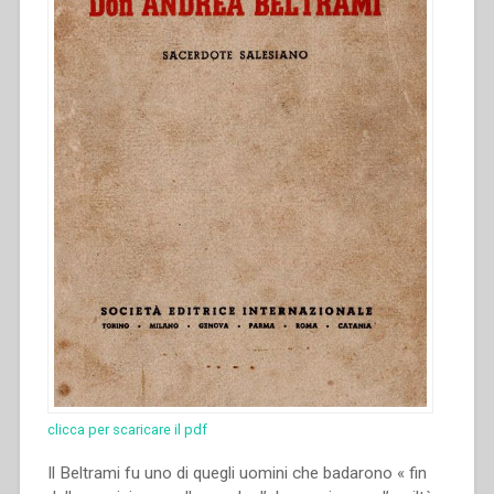
clicca per scaricare il pdf
Il Beltrami fu uno di quegli uomini che badarono « fin