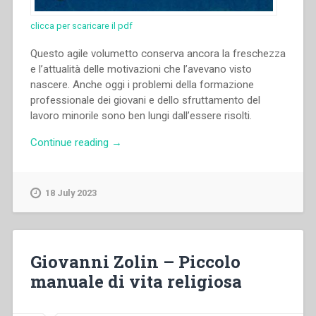
clicca per scaricare il pdf
Questo agile volumetto conserva ancora la freschezza
e l’attualità delle motivazioni che l’avevano visto
nascere. Anche oggi i problemi della formazione
professionale dei giovani e dello sfruttamento del
lavoro minorile sono ben lungi dall’essere risolti.
“Piero
Continue reading
→
Bargellini
–
Il
18 July 2023
santo
del
lavoro”
Giovanni Zolin – Piccolo
manuale di vita religiosa