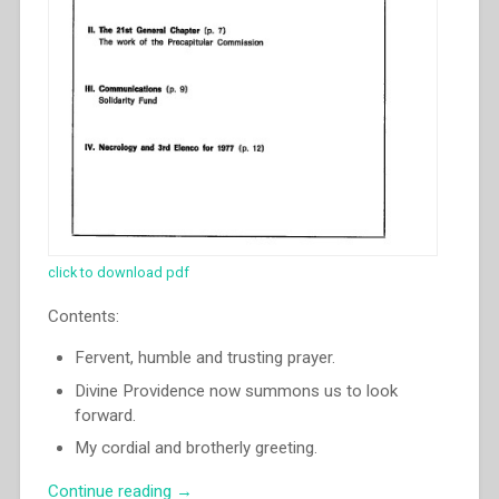
click to download pdf
Contents:
Fervent, humble and trusting prayer.
Divine Providence now summons us to look
forward.
My cordial and brotherly greeting.
“Luigi
Continue reading
→