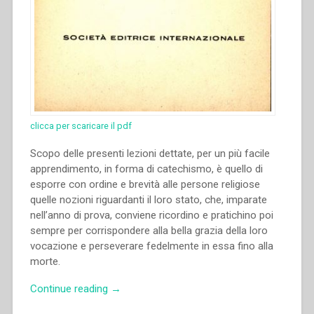
clicca per scaricare il pdf
Scopo delle presenti lezioni dettate, per un più facile
apprendimento, in forma di catechismo, è quello di
esporre con ordine e brevità alle persone religiose
quelle nozioni riguardanti il loro stato, che, imparate
nell’anno di prova, conviene ricordino e pratichino poi
sempre per corrispondere alla bella grazia della loro
vocazione e perseverare fedelmente in essa fino alla
morte.
“Giovanni
Continue reading
→
Zolin