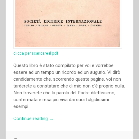
clicca per scaricare il pdf
Questo libro è stato compilato per voi e vorrebbe
essere ad un tempo un ricordo ed un augurio. Vi dirò
candidamente che, scorrendo queste pagine, voi non
tarderete a constatare che di mio non c’è proprio nulla.
Non troverete che la parola del Padre dilettissimo,
confermata e resa più viva dai suoi fulgidissimi
esempi.
“Luigi
Continue reading
→
Terrone
–
Lo