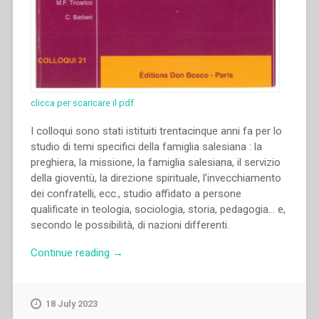
clicca per scaricare il pdf
I colloqui sono stati istituiti trentacinque anni fa per lo
studio di temi specifici della famiglia salesiana : la
preghiera, la missione, la famiglia salesiana, il servizio
della gioventù, la direzione spirituale, l’invecchiamento
dei confratelli, ecc., studio affidato a persone
qualificate in teologia, sociologia, storia, pedagogia… e,
secondo le possibilità, di nazioni differenti.
“Francis
Continue reading
→
Desramaut
–
“Introduzione”
18 July 2023
in