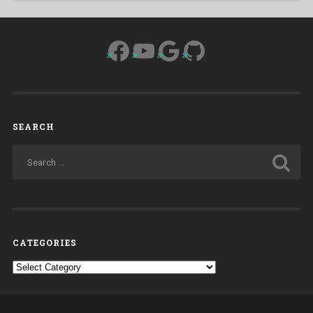
Facebook
YouTube
Google
GitHub
SEARCH
CATEGORIES
Categories