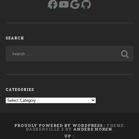
Facebook
YouTube
Google
GitHub
SEARCH
CATEGORIES
Categories
PROUDLY POWERED BY WORDPRESS
|
THEME:
BASKERVILLE 2 BY
ANDERS NOREN
.
UP ↑