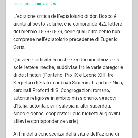
clicca per scaricare il pdf
L’edizione critica dell’epistolario di don Bosco è
giunta al sesto volume, che comprende 422 lettere
del biennio 1878-1879, delle quali oltre cento non
comprese nell’epistolario precedente di Eugenio
Ceria.
Qui viene indicata la ricchezza documentaria delle
sole lettere inedite, suddivise fra le varie categorie
di destinatari (Pontefici Pio IX e Leone XIII; tre
Segretari di Stato: cardinali Simeoni, Franchi e Nina;
cardinali Prefetti di S. Congregazioni romane,
autorità religiose in ambito missionario, vescovi
d’Italia, autorità civili, salesiani, altri sacerdoti,
singole donne, cooperatori, due biglietti ai giovani
allievi e corrispondenze varie).
Ai fini della conoscenza della vita e dell’azione di