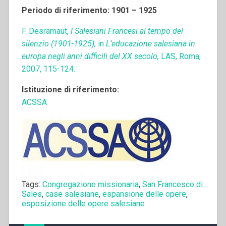
Periodo di riferimento: 1901 – 1925
F. Desramaut,
I Salesiani Francesi al tempo del
silenzio (1901-1925),
in
L’educazione salesiana in
europa negli anni difficili del XX secolo,
LAS, Roma,
2007, 115-124.
Istituzione di riferimento:
ACSSA
Tags:
Congregazione missionaria
,
San Francesco di
Sales
,
case salesiane
,
espansione delle opere
,
esposizione delle opere salesiane