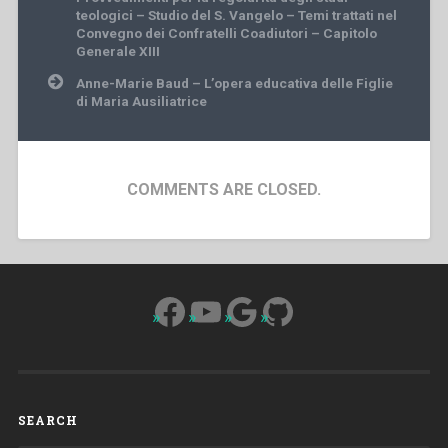
teologici – Studio del S. Vangelo – Temi trattati nel
Convegno dei Confratelli Coadiutori – Capitolo
Generale XIII
Anne-Marie Baud – L’opera educativa delle Figlie
di Maria Ausiliatrice
COMMENTS ARE CLOSED.
Facebook
YouTube
Google
GitHub
SEARCH