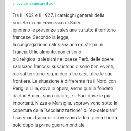
clicca per scaricare il pdf
Tra il 1902 e il 1927, i cataloghi generali della
società di san Francesco di Sales
ignorano le presenze salesiane su tutto il territorio
francese. Secondo la legge,
la congregazione salesiana non esiste più in
Francia. Ufficialmente, non ci sono
più religiosi salesiani nel paese.
Però, delle opere
salesiane francesi sussistono e sono ben viventi,
sia sul territorio, sia, in due o tre casi, oltre le sue
frontiere. La situazione è differente fra il Nord, con
Parigi e Lilla, dove le opere, anche quelle fondate
da don Bosco, sono sparite; e il Sud, dove le più
importanti, Nizza e Marsiglia, sopravvivono sotto la
copertura della “secolarizzazione” di “ex-salesiani”.
I salesiani francesi ritroveranno la loro piena libertà
solo dopo la prima guerra mondiale.