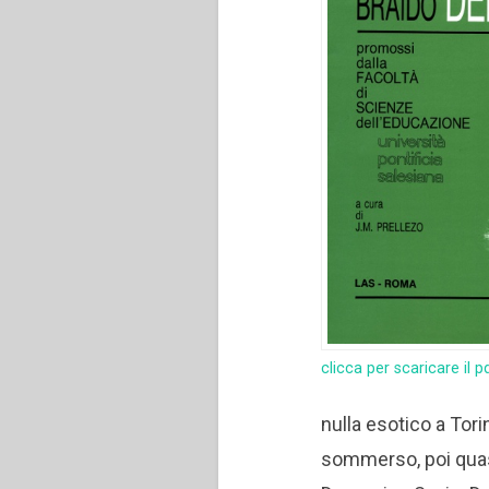
clicca per scaricare il p
nulla esotico a Torin
sommerso, poi quasi