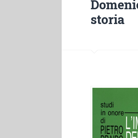
Domenic
storia