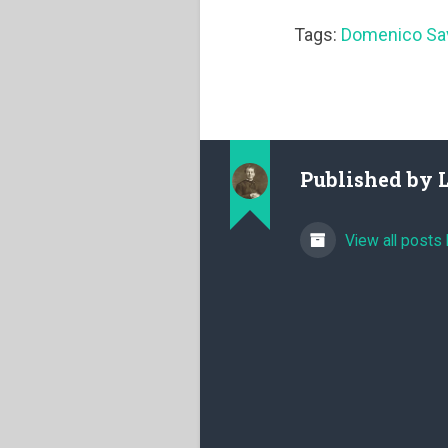
Tags:
Domenico Sa
Published by
View all posts