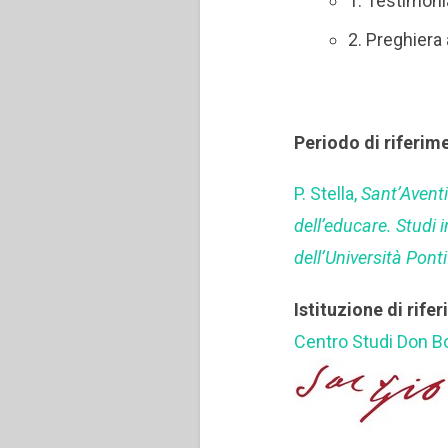
1. Testimoni
2. Preghiera
Periodo di riferim
P. Stella,
Sant’Aventi
dell’educare. Studi 
dell’Università Pont
Istituzione di rife
Centro Studi Don 