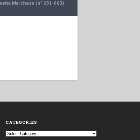
etta Marchese (n° 651-663)
CATEGORIES
Categories