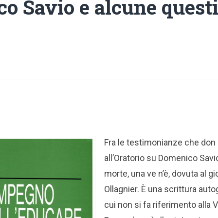
o Savio e alcune questi
Fra le testimonianze che don
all’Oratorio su Domenico Sav
morte, una ve n’è, dovuta al g
Ollagnier. È una scrittura auto
cui non si fa riferimento alla 