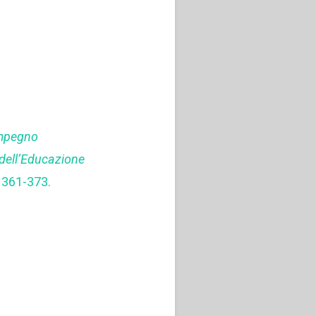
mpegno
 dell’Educazione
, 361-373.