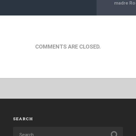
madre Ros
COMMENTS ARE CLOSED.
SEARCH